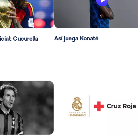
Así juega Konaté
ial: Cucurella