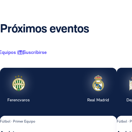
Próximos eventos
Equipos ( 1 )
Suscribirse
Ferencvaros
Real Madrid
De
Fútbol · Primer Equipo
Fútbol · 