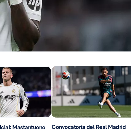
Convocatoria del Real Madrid
cial: Mastantuono