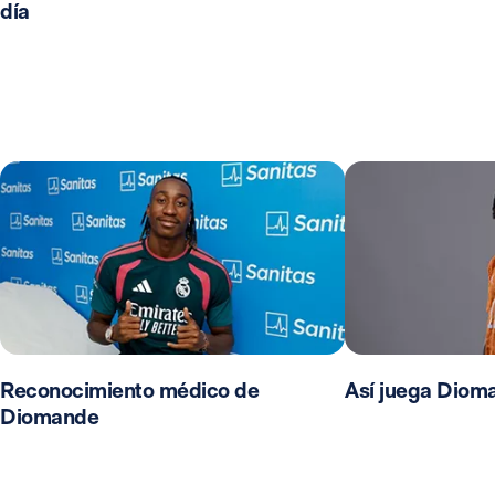
día
Reconocimiento médico de
Así juega Diom
Diomande