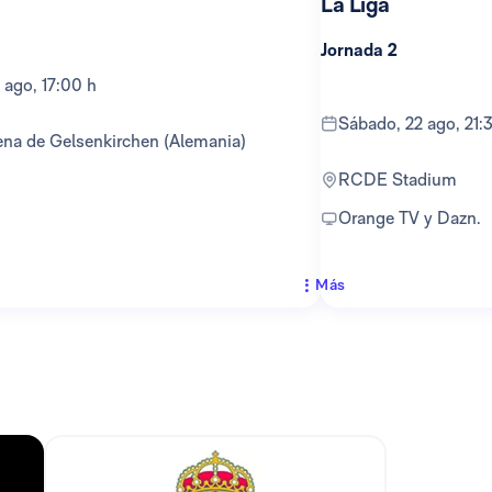
La Liga
Jornada 2
 ago, 17:00 h
sábado, 22 ago, 21:
ena de Gelsenkirchen (Alemania)
RCDE Stadium
Orange TV y Dazn.
Más