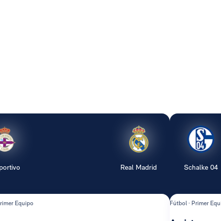
portivo
Real Madrid
Schalke 04
Primer Equipo
Fútbol · Primer Equ