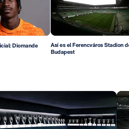
Así es el Ferencváros Stadion d
cial: Diomande
Budapest