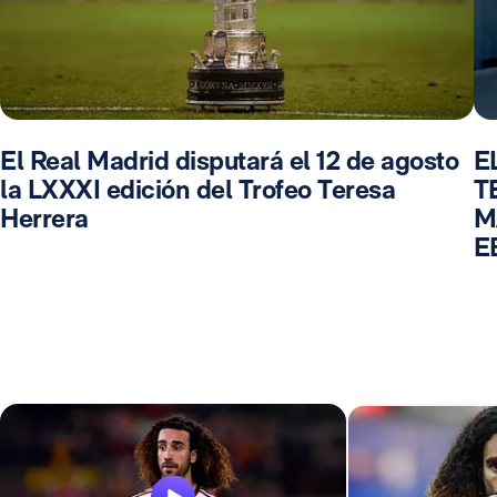
El Real Madrid disputará el 12 de agosto
E
la LXXXI edición del Trofeo Teresa
T
Herrera
M
E