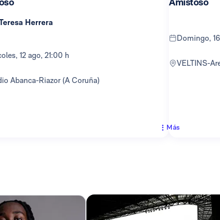
oso
Amistoso
 Teresa Herrera
domingo, 16
rcoles, 12 ago, 21:00 h
VELTINS-Ar
adio Abanca-Riazor (A Coruña)
Más