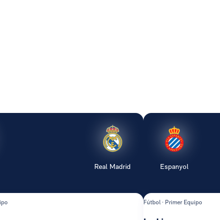
Real Madrid
Espanyol
ipo
Fútbol · Primer Equipo