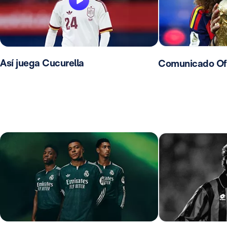
Así juega Cucurella
Comunicado Ofic