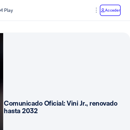
M Play
Acceder
Comunicado Oficial: Vini Jr., renovado
hasta 2032