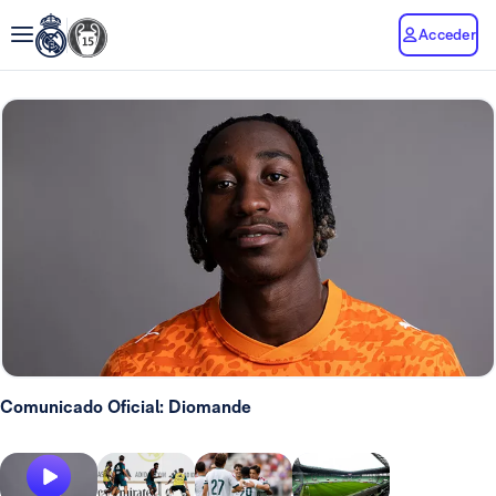
Acceder
Comunicado Oficial: Diomande