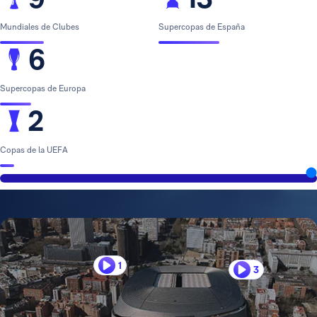
Mundiales de Clubes
Supercopas de España
6
Supercopas de Europa
2
Copas de la UEFA
1
3