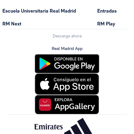
Escuela Universitaria Real Madrid
Entradas
RM Next
RM Play
Descarga ahora
Real Madrid App