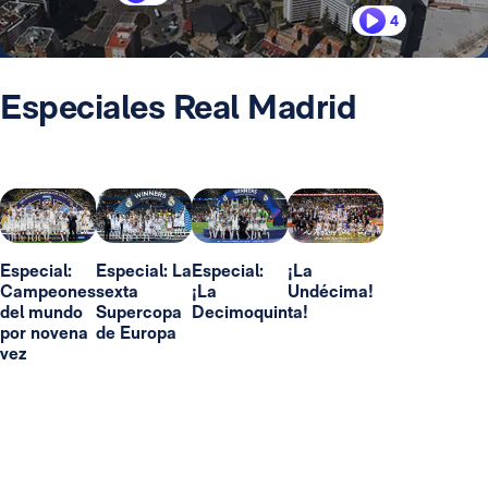
4
Especiales Real Madrid
Especial:
Especial: La
Especial:
¡La
Campeones
sexta
¡La
Undécima!
del mundo
Supercopa
Decimoquinta!
por novena
de Europa
vez