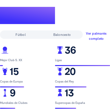
Un palmarés de
leyenda
Ver palmarés
Fútbol
Baloncesto
completo
36
Mejor Club S. XX
Ligas
15
20
Copas de Europa
Copas del Rey
9
13
Mundiales de Clubes
Supercopas de España