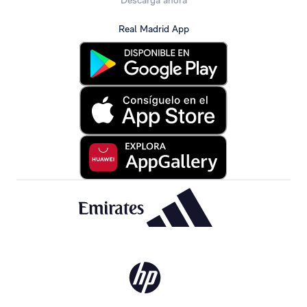
Descarga ahora
Real Madrid App