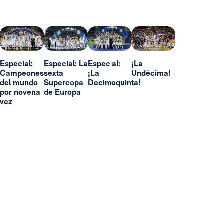
Especial:
Especial: La
Especial:
¡La
Campeones
sexta
¡La
Undécima!
del mundo
Supercopa
Decimoquinta!
por novena
de Europa
vez