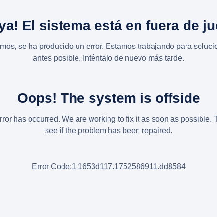
ya! El sistema está en fuera de j
imos, se ha producido un error. Estamos trabajando para solucio
antes posible. Inténtalo de nuevo más tarde.
Oops! The system is offside
rror has occurred. We are working to fix it as soon as possible. 
see if the problem has been repaired.
Error Code:1.1653d117.1752586911.dd8584