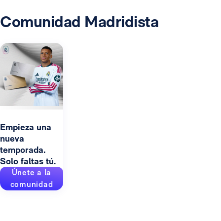
Comunidad Madridista
Empieza una
nueva
temporada.
Solo faltas tú.
Únete a la
comunidad