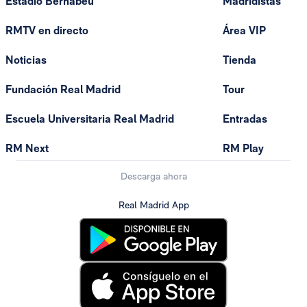
Estadio Bernabéu
Madridistas
RMTV en directo
Área VIP
Noticias
Tienda
Fundación Real Madrid
Tour
Escuela Universitaria Real Madrid
Entradas
RM Next
RM Play
Descarga ahora
Real Madrid App