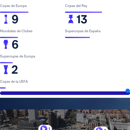
Copas de Europa
Copas del Rey
9
13
Mundiales de Clubes
Supercopas de España
6
Supercopas de Europa
2
Copas de la UEFA
1