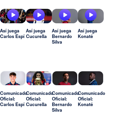
Así juega
Así juega
Así juega
Así juega
Carlos Espí
Cucurella
Bernardo
Konaté
Silva
Comunicado
Comunicado
Comunicado
Comunicado
Oficial:
Oficial:
Oficial:
Oficial:
Carlos Espí
Cucurella
Bernardo
Konaté
Silva