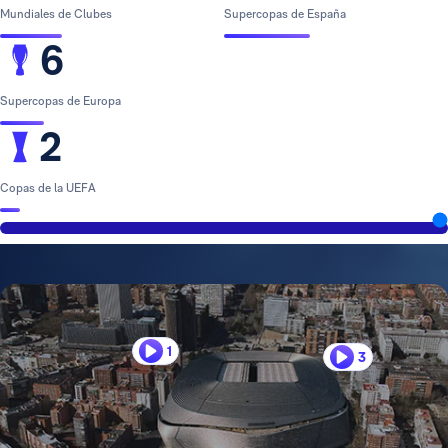
Mundiales de Clubes
Supercopas de España
6
Supercopas de Europa
2
Copas de la UEFA
1
3