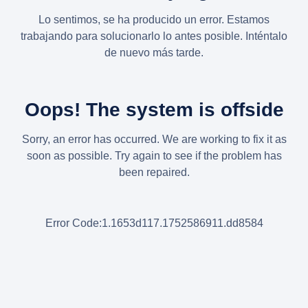
Lo sentimos, se ha producido un error. Estamos
trabajando para solucionarlo lo antes posible. Inténtalo
de nuevo más tarde.
Oops! The system is offside
Sorry, an error has occurred. We are working to fix it as
soon as possible. Try again to see if the problem has
been repaired.
Error Code:1.1653d117.1752586911.dd8584