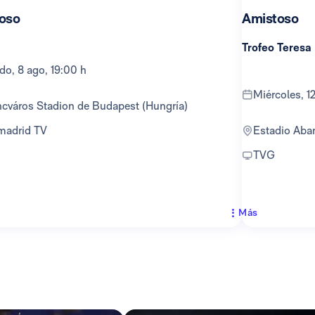
oso
Amistoso
Trofeo Teresa
ado, 8 ago, 19:00 h
miércoles, 
encváros Stadion de Budapest (Hungría)
lmadrid TV
Estadio Ab
TVG
Más