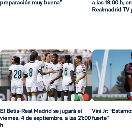
preparación muy buena”
a las 19:00 h, e
Realmadrid TV 
El Betis-Real Madrid se jugará el
Vini Jr: “Estam
viernes, 4 de septiembre, a las 21:00
fuerte”
h