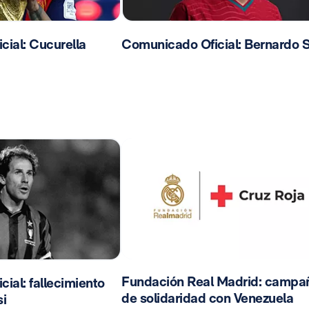
ial: Cucurella
Comunicado Oficial: Bernardo S
Fundación Real Madrid: campa
ial: fallecimiento
de solidaridad con Venezuela
i