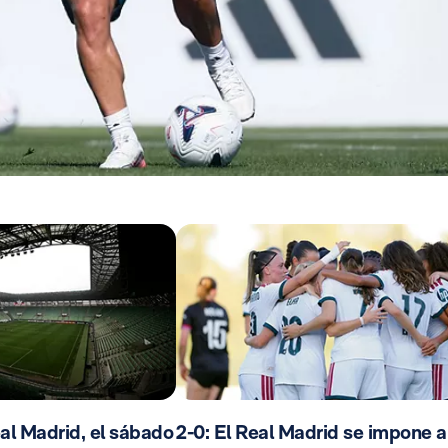
al Madrid, el sábado
2-0: El Real Madrid se impone a