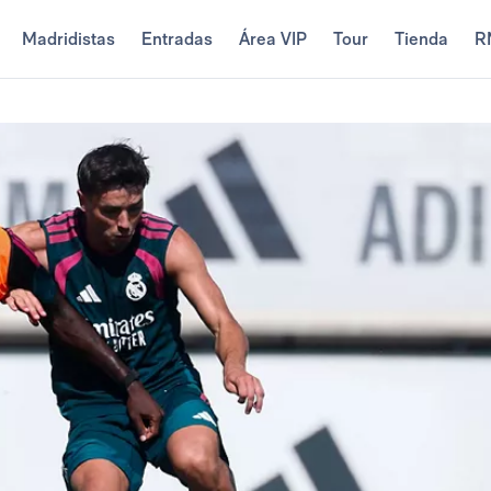
Madridistas
Entradas
Área VIP
Tour
Tienda
R