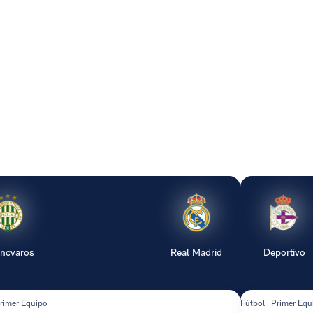
encvaros
Real Madrid
Deportivo
Primer Equipo
Fútbol · Primer Equ