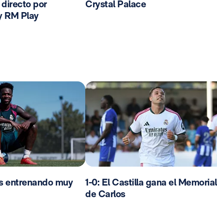
n directo por
Crystal Palace
y RM Play
os entrenando muy
1-0: El Castilla gana el Memorial
de Carlos