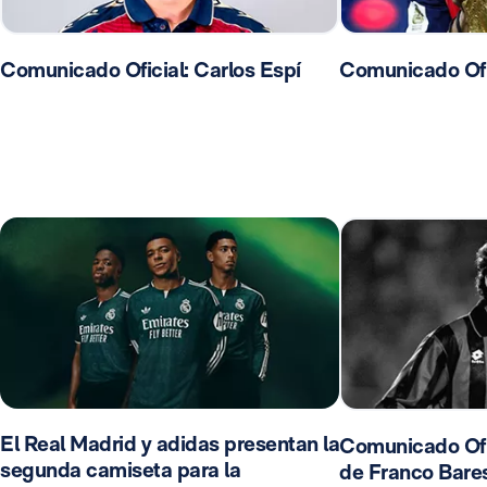
Comunicado Oficial: Carlos Espí
Comunicado Ofic
El Real Madrid y adidas presentan la
Comunicado Ofic
segunda camiseta para la
de Franco Bares