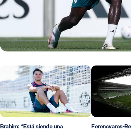
Brahim: “Está siendo una
Ferencvaros-Re