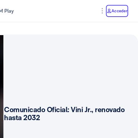
M Play
Acceder
Comunicado Oficial: Vini Jr., renovado
hasta 2032