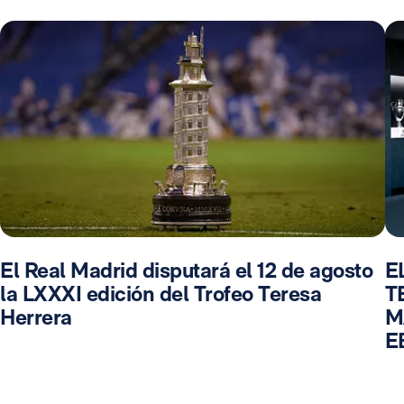
El Real Madrid disputará el 12 de agosto
E
la LXXXI edición del Trofeo Teresa
T
Herrera
M
E