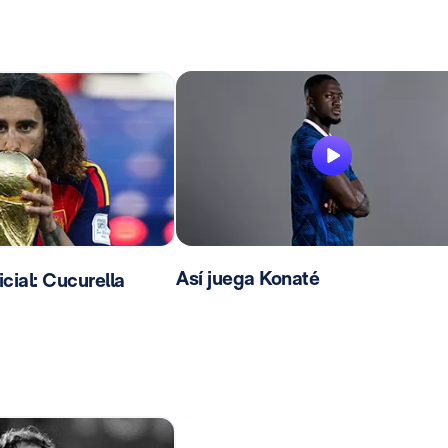
Así juega Konaté
ial: Cucurella