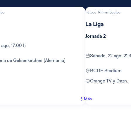
ipo
Fútbol · Primer Equipo
La Liga
Jornada 2
 ago, 17:00 h
sábado, 22 ago, 21:
ena de Gelsenkirchen (Alemania)
RCDE Stadium
Orange TV y Dazn.
Más