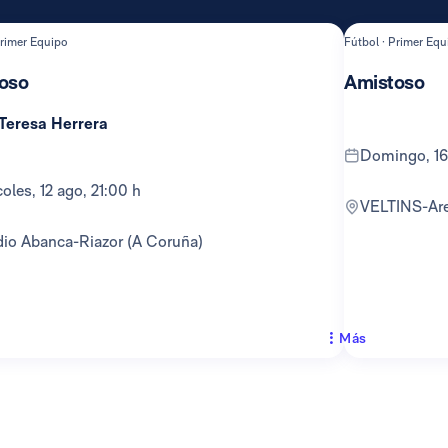
Primer Equipo
Fútbol · Primer Equ
oso
Amistoso
 Teresa Herrera
domingo, 16
rcoles, 12 ago, 21:00 h
VELTINS-Ar
adio Abanca-Riazor (A Coruña)
Más