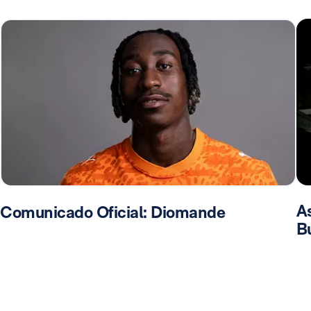
As
Comunicado Oficial: Diomande
B