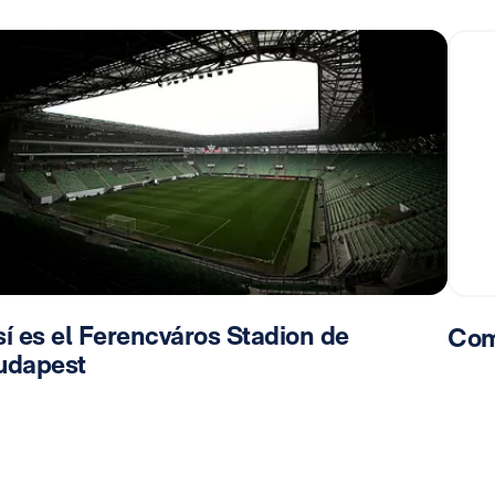
í es el Ferencváros Stadion de
Com
udapest