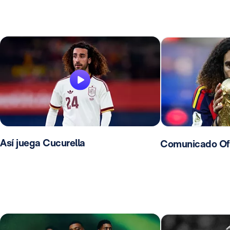
Así juega Cucurella
Comunicado Ofic