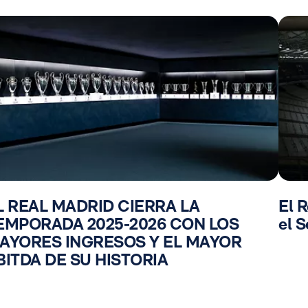
L REAL MADRID CIERRA LA
El R
EMPORADA 2025-2026 CON LOS
el S
AYORES INGRESOS Y EL MAYOR
BITDA DE SU HISTORIA