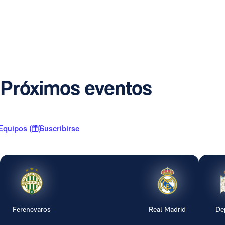
Próximos eventos
Equipos ( 1 )
Suscribirse
Ferencvaros
Real Madrid
De