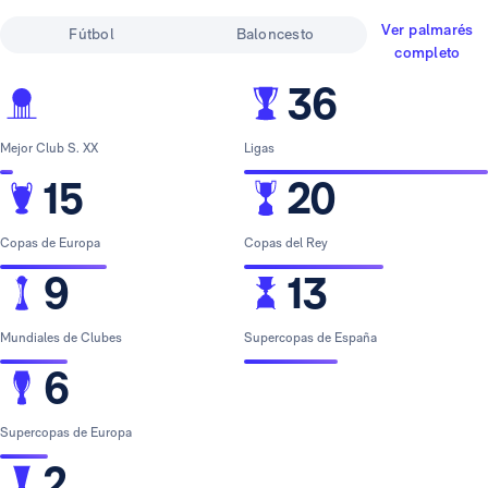
Ver palmarés
Fútbol
Baloncesto
completo
36
Mejor Club S. XX
Ligas
15
20
Copas de Europa
Copas del Rey
9
13
Mundiales de Clubes
Supercopas de España
6
Supercopas de Europa
2