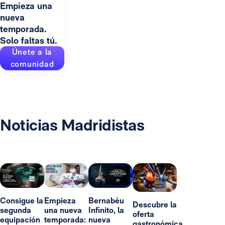
Empieza una
nueva
temporada.
Solo faltas tú.
Únete a la
comunidad
Noticias Madridistas
Consigue la
Empieza
Bernabéu
Descubre la
segunda
una nueva
Infinito, la
oferta
equipación
temporada:
nueva
gastronómica