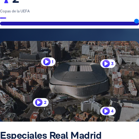
Copas de la UEFA
1
3
2
4
Especiales Real Madrid