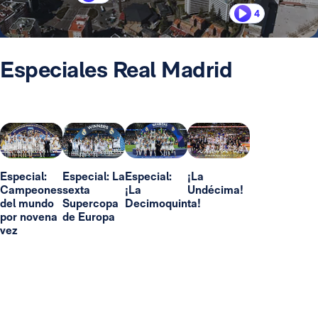
4
Especiales Real Madrid
Especial:
Especial: La
Especial:
¡La
Campeones
sexta
¡La
Undécima!
del mundo
Supercopa
Decimoquinta!
por novena
de Europa
vez