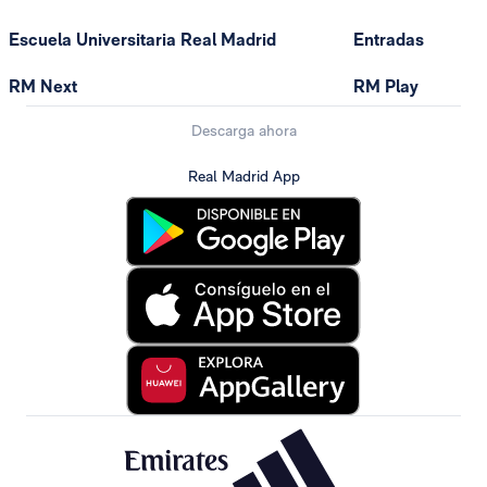
Escuela Universitaria Real Madrid
Entradas
RM Next
RM Play
Descarga ahora
Real Madrid App