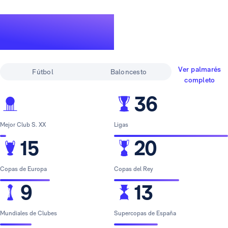
Un palmarés de
leyenda
Ver palmarés
Fútbol
Baloncesto
completo
36
Mejor Club S. XX
Ligas
15
20
Copas de Europa
Copas del Rey
9
13
Mundiales de Clubes
Supercopas de España