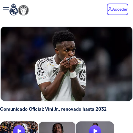
Acceder
Comunicado Oficial: Vini Jr., renovado hasta 2032