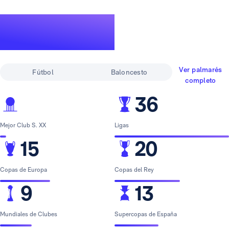
Un palmarés de
leyenda
Ver palmarés
Fútbol
Baloncesto
completo
36
Mejor Club S. XX
Ligas
15
20
Copas de Europa
Copas del Rey
9
13
Mundiales de Clubes
Supercopas de España