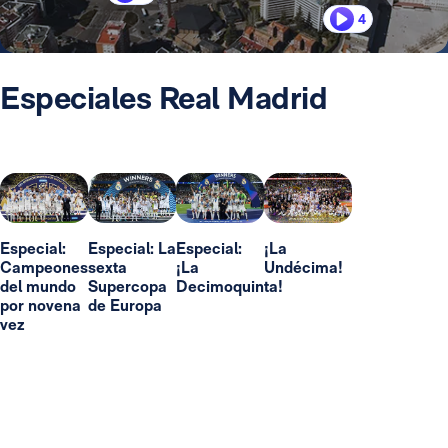
4
Especiales Real Madrid
Especial:
Especial: La
Especial:
¡La
Campeones
sexta
¡La
Undécima!
del mundo
Supercopa
Decimoquinta!
por novena
de Europa
vez