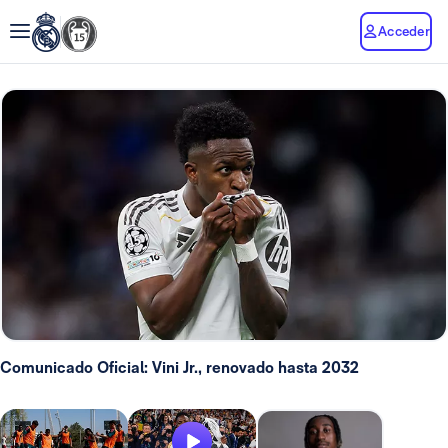
Acceder
Comunicado Oficial: Vini Jr., renovado hasta 2032