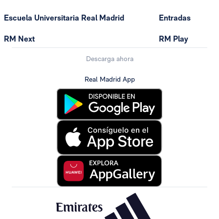
Escuela Universitaria Real Madrid
Entradas
RM Next
RM Play
Descarga ahora
Real Madrid App