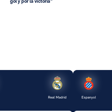
gol y por la victoria”
Real Madrid
Espanyol