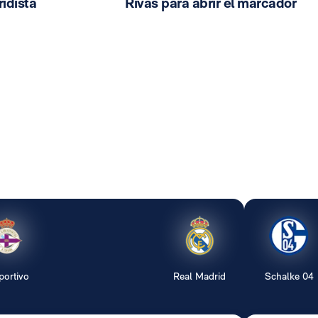
idista
Rivas para abrir el marcador
portivo
Real Madrid
Schalke 04