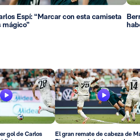
arlos Espí: “Marcar con esta camiseta
Bern
s mágico”
hab
mer gol de Carlos
El gran remate de cabeza de Ma