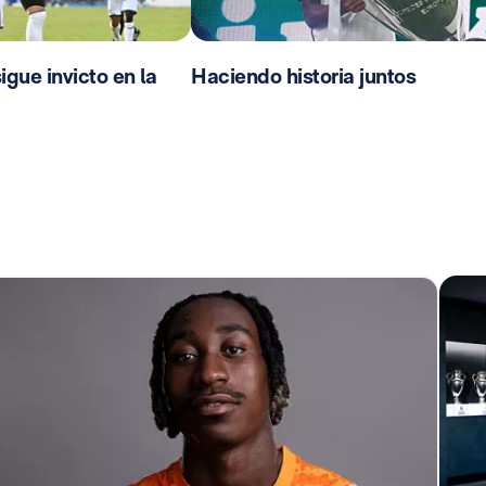
sigue invicto en la
Haciendo historia juntos