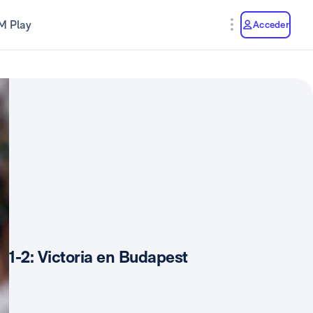
M Play
Acceder
1-2: Victoria en Budapest