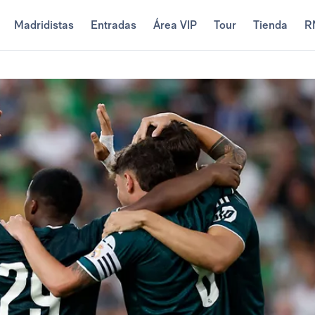
Madridistas
Entradas
Área VIP
Tour
Tienda
R