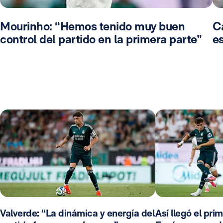
Mourinho: “Hemos tenido muy buen
C
control del partido en la primera parte”
e
Valverde: “La dinámica y energía del
Así llegó el pri