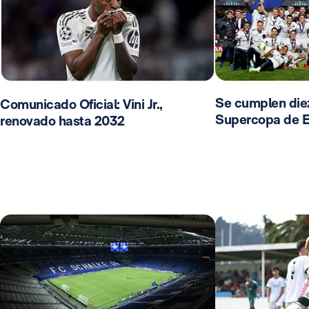
Se cumplen diez
Comunicado Oficial: Vini Jr.,
Supercopa de 
renovado hasta 2032