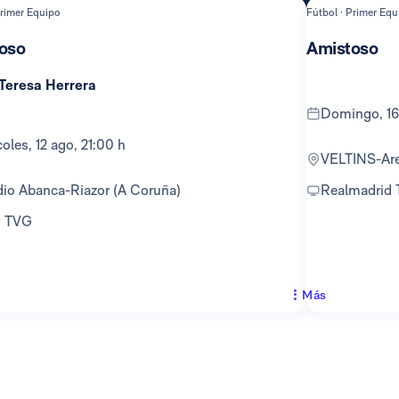
Primer Equipo
Fútbol · Primer Equ
oso
Amistoso
 Teresa Herrera
domingo, 16
rcoles, 12 ago, 21:00 h
VELTINS-Ar
adio Abanca-Riazor (A Coruña)
Realmadrid
 y TVG
Más