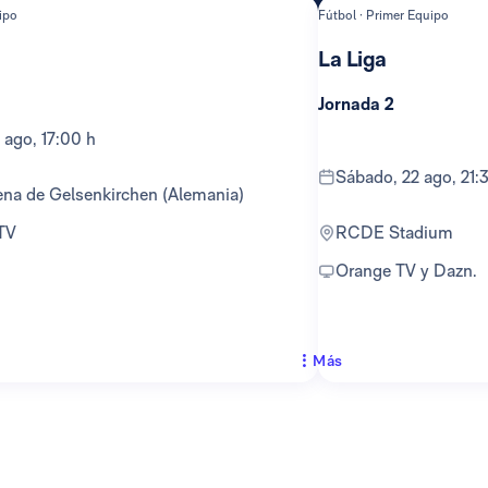
ipo
Fútbol · Primer Equipo
La Liga
Jornada 2
 ago, 17:00 h
sábado, 22 ago, 21:
ena de Gelsenkirchen (Alemania)
 TV
RCDE Stadium
Orange TV y Dazn.
Más