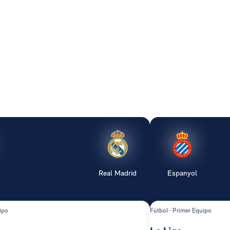
Real Madrid
Espanyol
ipo
Fútbol · Primer Equipo