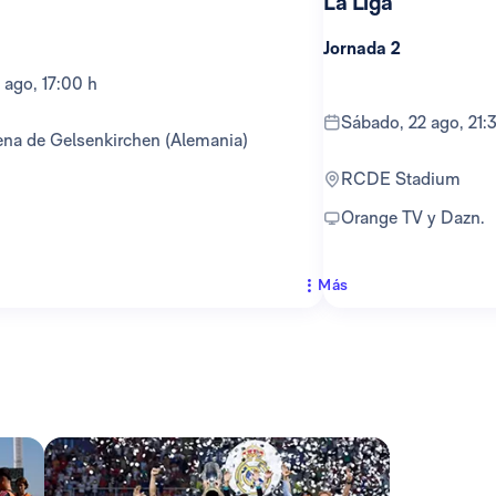
La Liga
Jornada 2
 ago, 17:00 h
sábado, 22 ago, 21:
ena de Gelsenkirchen (Alemania)
RCDE Stadium
Orange TV y Dazn.
Más