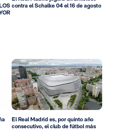
 LOS
contra el Schalke 04 el 16 de agosto
AYOR
ña
El Real Madrid es, por quinto año
consecutivo, el club de fútbol más