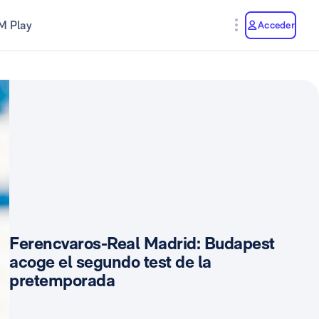
M Play
Acceder
Ferencvaros-Real Madrid: Budapest
acoge el segundo test de la
pretemporada