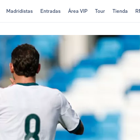
Madridistas
Entradas
Área VIP
Tour
Tienda
R