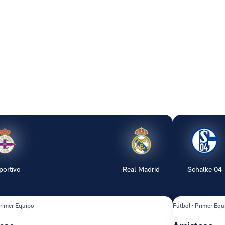
portivo
Real Madrid
Schalke 04
Primer Equipo
Fútbol · Primer Equ