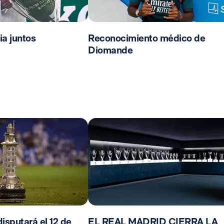
ia juntos
Reconocimiento médico de
Diomande
isputará el 12 de
EL REAL MADRID CIERRA LA