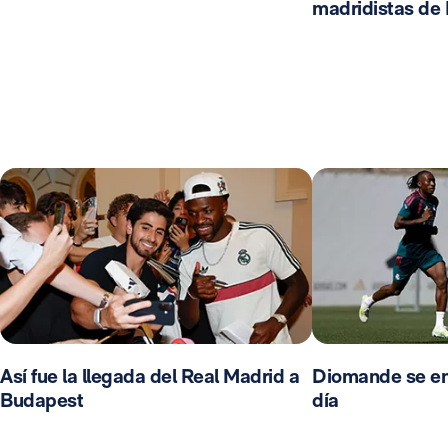
madridistas de
Así fue la llegada del Real Madrid a
Diomande se en
Budapest
día