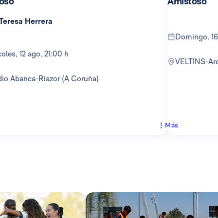
oso
Amistoso
 Teresa Herrera
domingo, 16
rcoles, 12 ago, 21:00 h
VELTINS-Ar
adio Abanca-Riazor (A Coruña)
Más