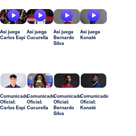
Así juega
Así juega
Así juega
Así juega
Carlos Espí
Cucurella
Bernardo
Konaté
Silva
Comunicado
Comunicado
Comunicado
Comunicado
Oficial:
Oficial:
Oficial:
Oficial:
Carlos Espí
Cucurella
Bernardo
Konaté
Silva