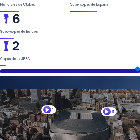
Mundiales de Clubes
Supercopas de España
6
Supercopas de Europa
2
Copas de la UEFA
1
3