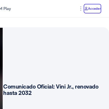
M Play
Acceder
Comunicado Oficial: Vini Jr., renovado
hasta 2032