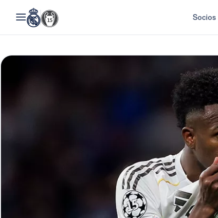
Socios