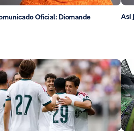
Así
omunicado Oficial: Diomande