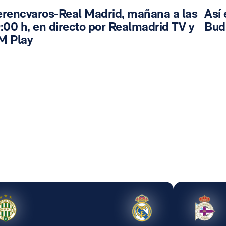
erencvaros-Real Madrid, mañana a las
Así 
:00 h, en directo por Realmadrid TV y
Bud
M Play