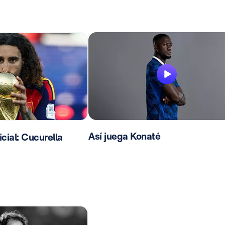
Así juega Konaté
ial: Cucurella