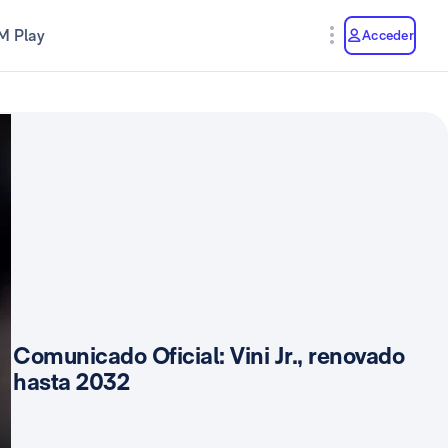
M Play
Acceder
Comunicado Oficial: Vini Jr., renovado
hasta 2032