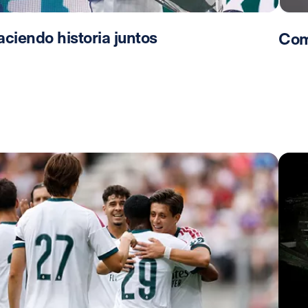
ciendo historia juntos
Com