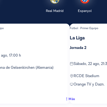
Real Madrid
Espanyol
ipo
Fútbol · Primer Equipo
La Liga
Jornada 2
 ago, 17:00 h
sábado, 22 ago, 21:
ena de Gelsenkirchen (Alemania)
RCDE Stadium
Orange TV y Dazn.
Más