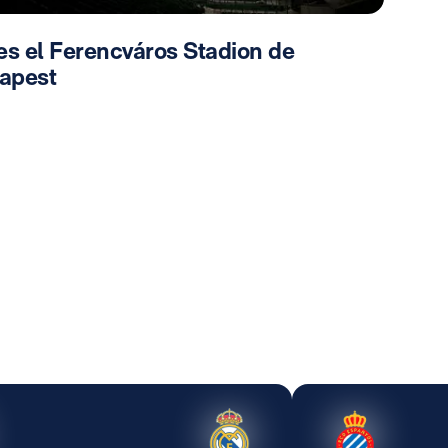
es el Ferencváros Stadion de
apest