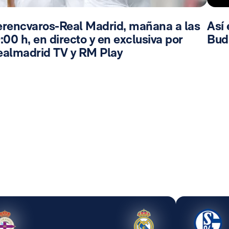
erencvaros-Real Madrid, mañana a las
Así 
:00 h, en directo y en exclusiva por
Bud
ealmadrid TV y RM Play