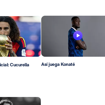
Así juega Konaté
ial: Cucurella