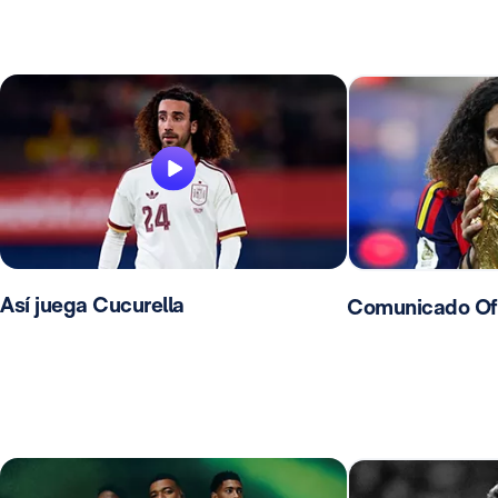
Así juega Cucurella
Comunicado Ofic