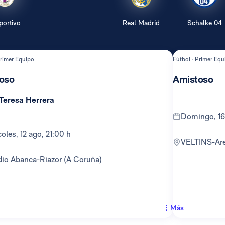
portivo
Real Madrid
Schalke 04
Primer Equipo
Fútbol · Primer Equ
oso
Amistoso
 Teresa Herrera
domingo, 16
rcoles, 12 ago, 21:00 h
VELTINS-Ar
adio Abanca-Riazor (A Coruña)
Más