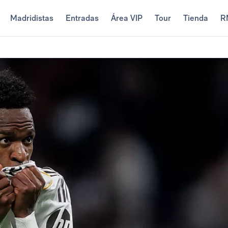
Madridistas
Entradas
Área VIP
Tour
Tienda
R