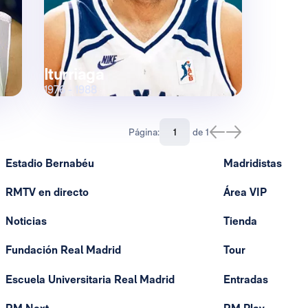
Iturriaga
1976 - 1988
Página:
de 1
Estadio Bernabéu
Madridistas
RMTV en directo
Área VIP
Noticias
Tienda
Fundación Real Madrid
Tour
Escuela Universitaria Real Madrid
Entradas