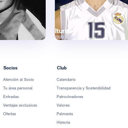
Iturbe
1998 - 2002
Socios
Club
Atención al Socio
Calendario
Tu área personal
Transparencia y Sostenibilidad
Entradas
Patrocinadores
Ventajas exclusivas
Valores
Ofertas
Palmarés
Historia