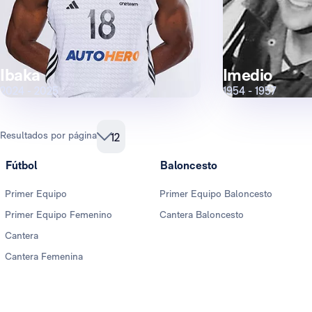
Ibaka
Imedio
2024 - 2025
1954 - 1957
Resultados por página
12
Fútbol
Baloncesto
Primer Equipo
Primer Equipo Baloncesto
Primer Equipo Femenino
Cantera Baloncesto
Cantera
Cantera Femenina