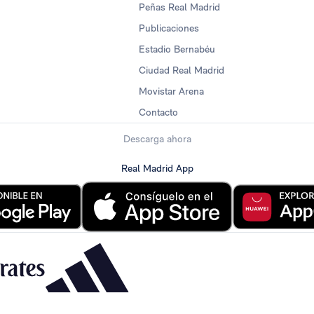
Peñas Real Madrid
Publicaciones
Estadio Bernabéu
Ciudad Real Madrid
Movistar Arena
Contacto
Descarga ahora
Real Madrid App