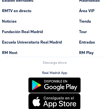
Estadio Bernabéu
Madridistas
RMTV en directo
Área VIP
Noticias
Tienda
Fundación Real Madrid
Tour
Escuela Universitaria Real Madrid
Entradas
RM Next
RM Play
Descarga ahora
Real Madrid App