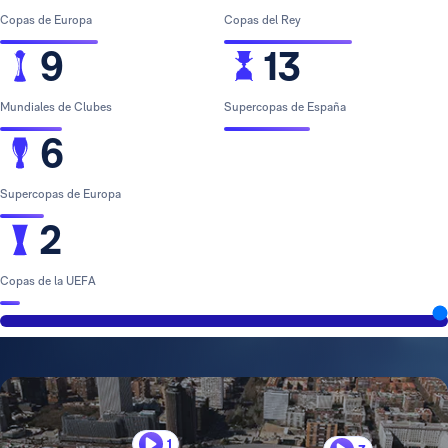
Copas de Europa
Copas del Rey
9
13
Mundiales de Clubes
Supercopas de España
6
Supercopas de Europa
2
Copas de la UEFA
1