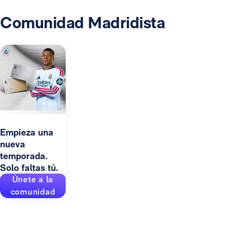
Comunidad Madridista
Empieza una
nueva
temporada.
Solo faltas tú.
Únete a la
comunidad