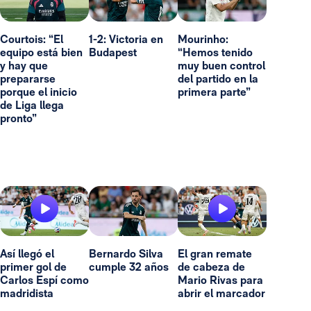
Courtois: “El
1-2: Victoria en
Mourinho:
equipo está bien
Budapest
“Hemos tenido
y hay que
muy buen control
prepararse
del partido en la
porque el inicio
primera parte”
de Liga llega
pronto”
Así llegó el
Bernardo Silva
El gran remate
primer gol de
cumple 32 años
de cabeza de
Carlos Espí como
Mario Rivas para
madridista
abrir el marcador