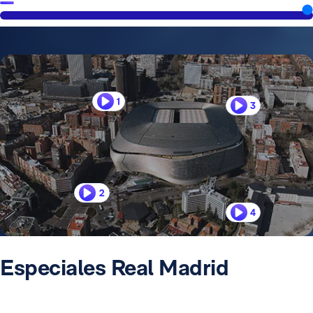
1
3
2
4
Especiales Real Madrid