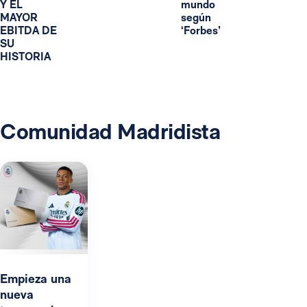
Y EL
mundo
MAYOR
según
EBITDA DE
‘Forbes’
SU
HISTORIA
Comunidad Madridista
Empieza una
nueva