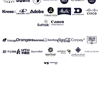
VER TODOS LOS PATROCINADORES
Aviso Legal
Política de Privacidad
Política de Cookies
Canal de información
realmadrid.com