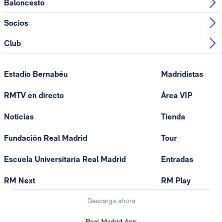
Baloncesto
Socios
Club
Estadio Bernabéu
Madridistas
RMTV en directo
Área VIP
Noticias
Tienda
Fundación Real Madrid
Tour
Escuela Universitaria Real Madrid
Entradas
RM Next
RM Play
Descarga ahora
Real Madrid App