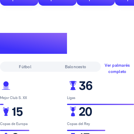
Un palmarés de
leyenda
Ver palmarés
Fútbol
Baloncesto
completo
36
Mejor Club S. XX
Ligas
15
20
Copas de Europa
Copas del Rey