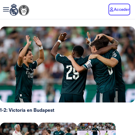
Acceder
1-2: Victoria en Budapest