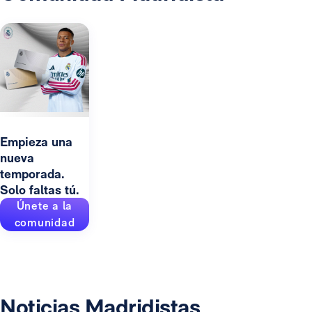
Empieza una
nueva
temporada.
Solo faltas tú.
Únete a la
comunidad
Noticias Madridistas