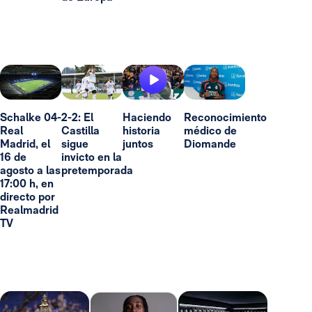
Schalke 04-
2-2: El
Haciendo
Reconocimiento
Real
Castilla
historia
médico de
Madrid, el
sigue
juntos
Diomande
16 de
invicto en la
agosto a las
pretemporada
17:00 h, en
directo por
Realmadrid
TV