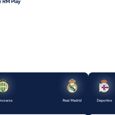
y RM Play
encvaros
Real Madrid
Deportivo