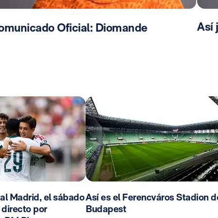
Así
omunicado Oficial: Diomande
al Madrid, el sábado
Así es el Ferencváros Stadion d
n directo por
Budapest