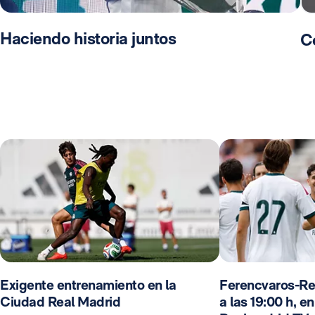
Haciendo historia juntos
C
Exigente entrenamiento en la
Ferencvaros-Re
Ciudad Real Madrid
a las 19:00 h, e