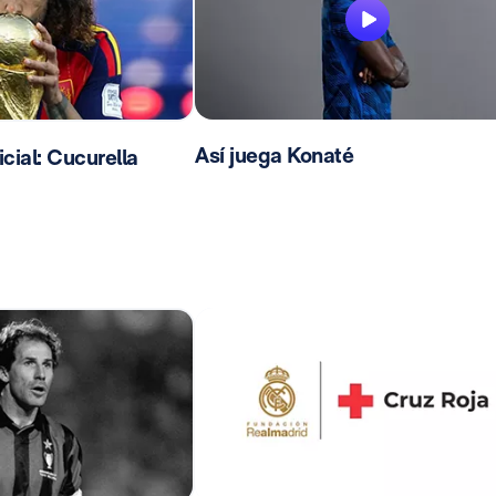
Así juega Konaté
ial: Cucurella