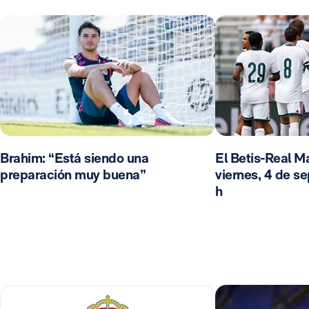
Brahim: “Está siendo una
El Betis-Real Ma
preparación muy buena”
viernes, 4 de se
h