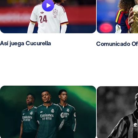
Así juega Cucurella
Comunicado Ofic