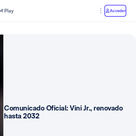
M Play
Acceder
Comunicado Oficial: Vini Jr., renovado
hasta 2032