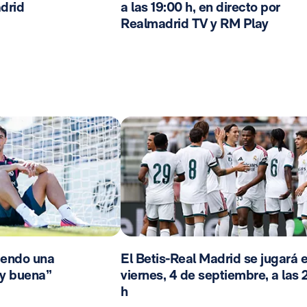
drid
a las 19:00 h, en directo por
Realmadrid TV y RM Play
iendo una
El Betis-Real Madrid se jugará e
y buena”
viernes, 4 de septiembre, a las 
h