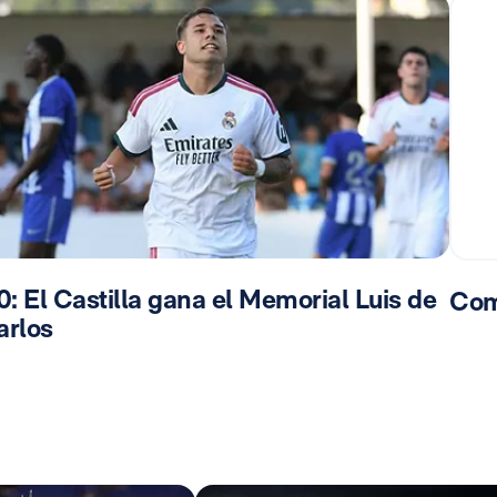
0: El Castilla gana el Memorial Luis de
Com
arlos