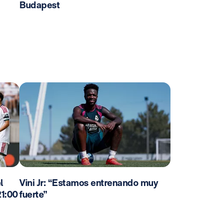
Budapest
l
Vini Jr: “Estamos entrenando muy
21:00
fuerte”