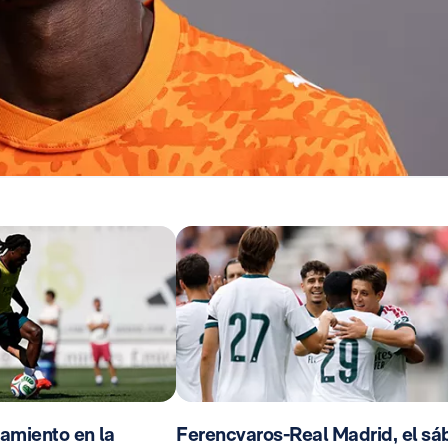
amiento en la
Ferencvaros-Real Madrid, el s