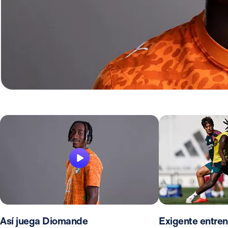
Así juega Diomande
Exigente entren