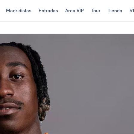
Madridistas
Entradas
Área VIP
Tour
Tienda
R