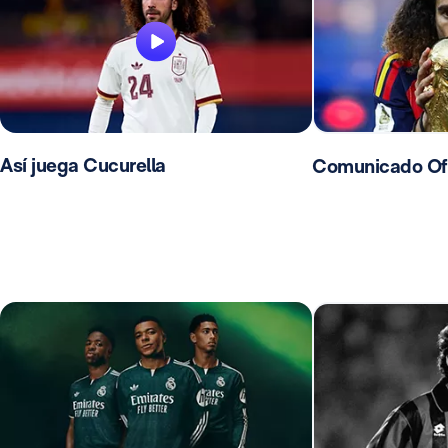
Así juega Cucurella
Comunicado Ofic