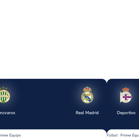
encvaros
Real Madrid
Deportivo
Primer Equipo
Fútbol · Primer Equ