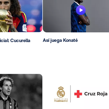
Así juega Konaté
ial: Cucurella