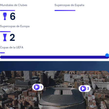
Mundiales de Clubes
Supercopas de España
6
Supercopas de Europa
2
Copas de la UEFA
1
3