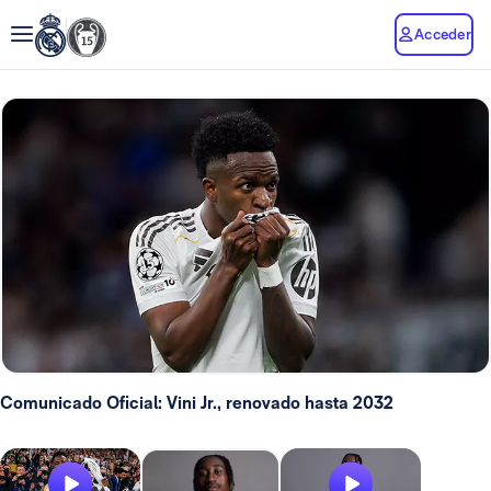
Acceder
Comunicado Oficial: Vini Jr., renovado hasta 2032