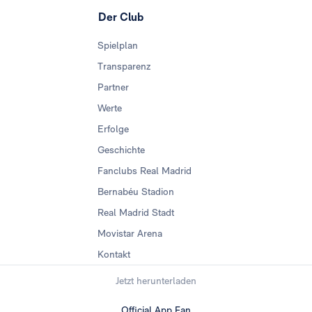
Der Club
Spielplan
Transparenz
Partner
Werte
Erfolge
Geschichte
Fanclubs Real Madrid
Bernabéu Stadion
Real Madrid Stadt
Movistar Arena
Kontakt
Jetzt herunterladen
Official App Fan