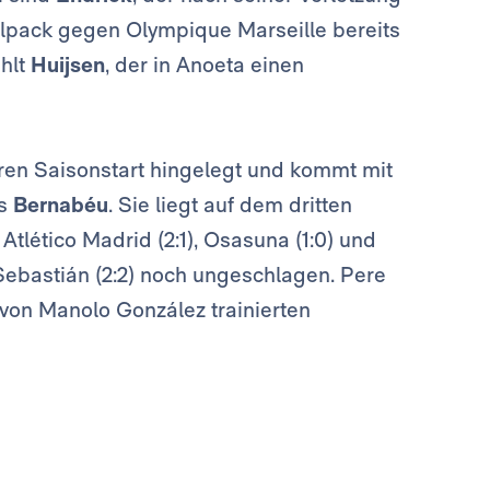
lpack gegen Olympique Marseille bereits
ehlt
Huijsen
, der in Anoeta einen
ren Saisonstart hingelegt und kommt mit
ns
Bernabéu
. Sie liegt auf dem dritten
tlético Madrid (2:1), Osasuna (1:0) und
Sebastián (2:2) noch ungeschlagen. Pere
r von Manolo González trainierten