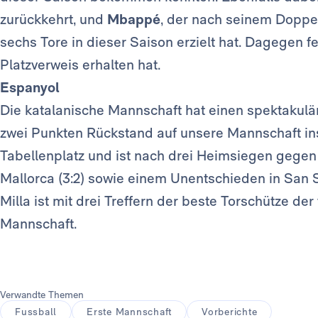
zurückkehrt, und
Mbappé
, der nach seinem Doppe
sechs Tore in dieser Saison erzielt hat. Dagegen f
Platzverweis erhalten hat.
Espanyol
Die katalanische Mannschaft hat einen spektakulä
zwei Punkten Rückstand auf unsere Mannschaft i
Tabellenplatz und ist nach drei Heimsiegen gegen A
Mallorca (3:2) sowie einem Unentschieden in San 
Milla ist mit drei Treffern der beste Torschütze de
Mannschaft.
Verwandte Themen
Fussball
Erste Mannschaft
Vorberichte