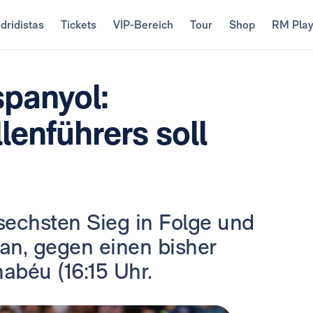
dridistas
Tickets
VIP-Bereich
Tour
Shop
RM Pla
panyol:
lenführers soll
sechsten Sieg in Folge und
 an, gegen einen bisher
béu (16:15 Uhr.