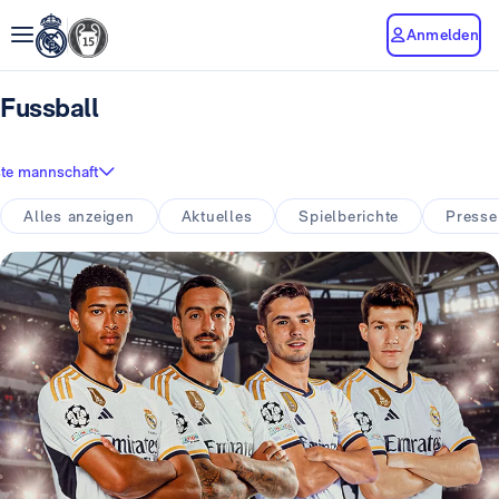
Anmelden
Fussball
ste mannschaft
Alles anzeigen
Aktuelles
Spielberichte
Presse