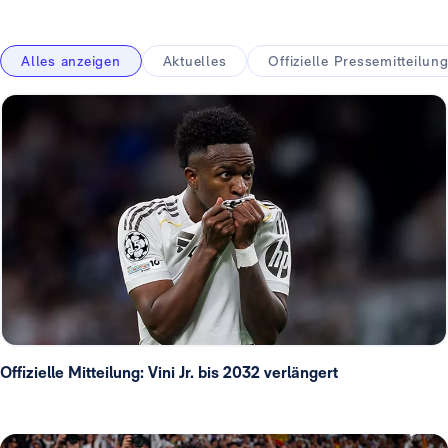
Alles anzeigen
Aktuelles
Offizielle Pressemitteilun
Offizielle Mitteilung: Vini Jr. bis 2032 verlängert