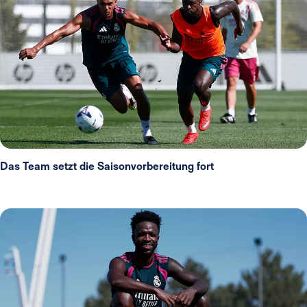
Das Team setzt die Saisonvorbereitung fort