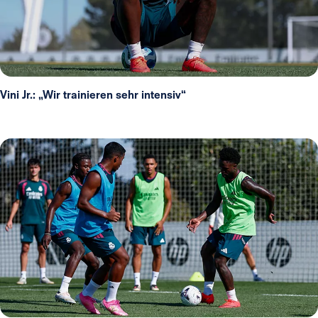
Vini Jr.: „Wir trainieren sehr intensiv“