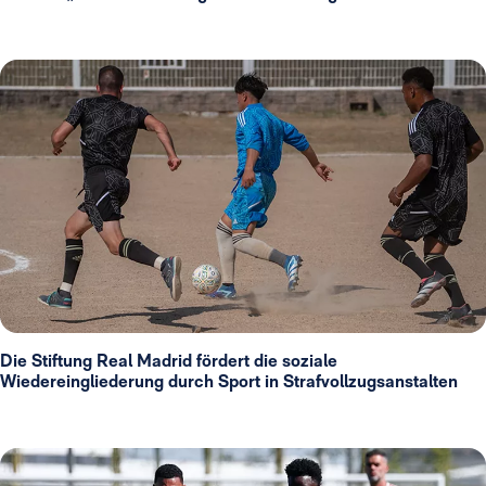
Die Stiftung Real Madrid fördert die soziale
Wiedereingliederung durch Sport in Strafvollzugsanstalten