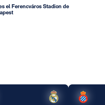
es el Ferencváros Stadion de
apest