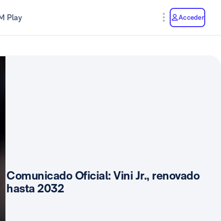
M Play
Acceder
Comunicado Oficial: Vini Jr., renovado
hasta 2032