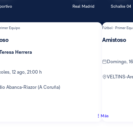
portivo
Real Madrid
Schalke 04
Primer Equipo
Fútbol · Primer Equ
oso
Amistoso
 Teresa Herrera
domingo, 16
rcoles, 12 ago, 21:00 h
VELTINS-Ar
adio Abanca-Riazor (A Coruña)
Más