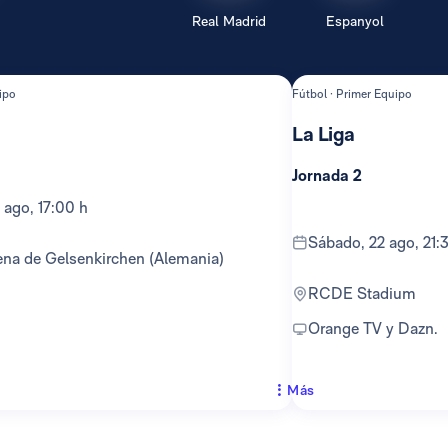
Real Madrid
Espanyol
ipo
Fútbol · Primer Equipo
La Liga
Jornada 2
 ago, 17:00 h
sábado, 22 ago, 21:
ena de Gelsenkirchen (Alemania)
RCDE Stadium
Orange TV y Dazn.
Más