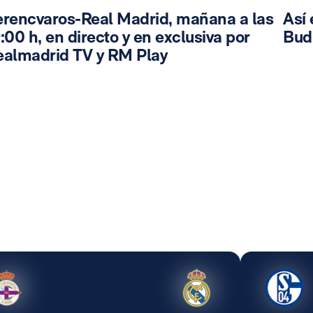
erencvaros-Real Madrid, mañana a las
Así 
:00 h, en directo y en exclusiva por
Bud
ealmadrid TV y RM Play