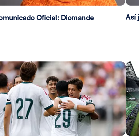
Así
omunicado Oficial: Diomande