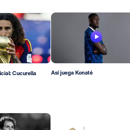
Así juega Konaté
ial: Cucurella