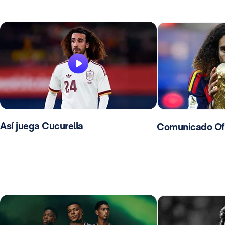
Así juega Cucurella
Comunicado Ofic