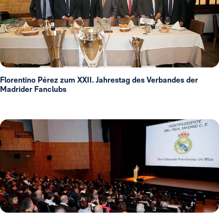
Florentino Pérez zum XXII. Jahrestag des Verbandes der
Madrider Fanclubs