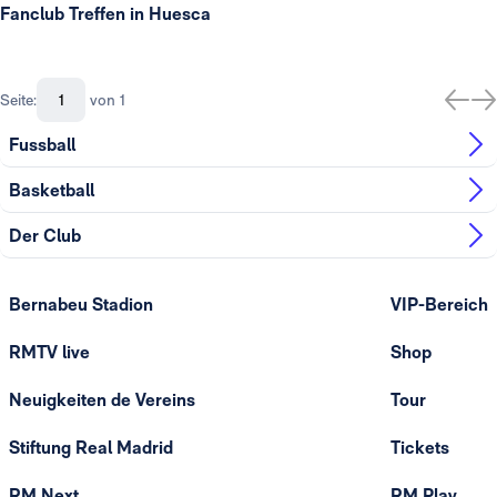
Fanclub Treffen in Huesca
Seite:
von 1
Fussball
Basketball
Der Club
Bernabeu Stadion
VIP-Bereich
RMTV live
Shop
Neuigkeiten de Vereins
Tour
Stiftung Real Madrid
Tickets
RM Next
RM Play