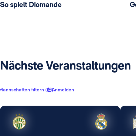
So spielt Diomande
G
Nächste Veranstaltungen
Mannschaften filtern ( 2 )
Anmelden