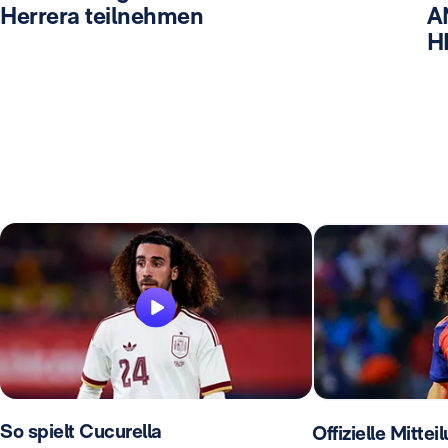
Herrera teilnehmen
A
H
So spielt Cucurella
Offizielle Mittei