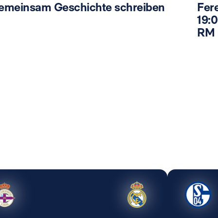
emeinsam Geschichte schreiben
Fer
19:0
RM 