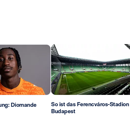
So ist das Ferencváros-Stadion 
ilung: Diomande
Budapest