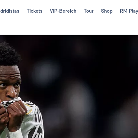
dridistas
Tickets
VIP-Bereich
Tour
Shop
RM Pla