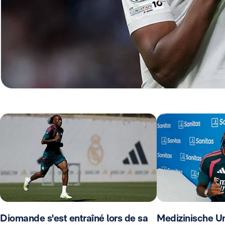
Diomande s'est entraîné lors de sa
Medizinische U