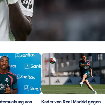
ntersuchung von
Kader von Real Madrid gegen