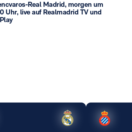
encvaros-Real Madrid, morgen um
0 Uhr, live auf Realmadrid TV und
Play