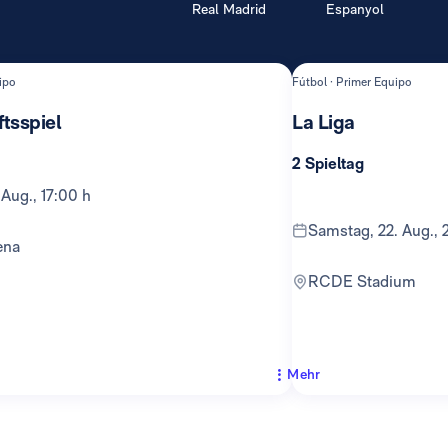
Real Madrid
Espanyol
ipo
Fútbol · Primer Equipo
tsspiel
La Liga
2 Spieltag
 Aug., 17:00 h
Samstag, 22. Aug., 
ena
RCDE Stadium
Mehr