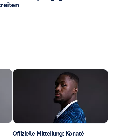
reiten
Offizielle Mitteilung: Konaté