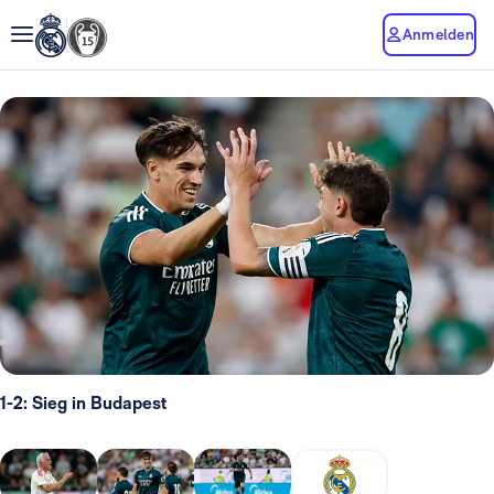
Anmelden
1-2: Sieg in Budapest