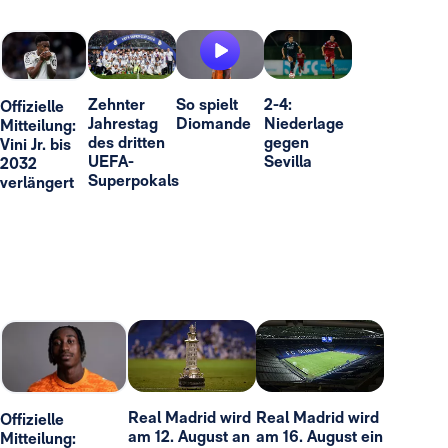
Zehnter
So spielt
2-4:
Offizielle
Jahrestag
Diomande
Niederlage
Mitteilung:
des dritten
gegen
Vini Jr. bis
UEFA-
Sevilla
2032
Superpokals
verlängert
Real Madrid wird
Real Madrid wird
Offizielle
am 12. August an
am 16. August ein
Mitteilung: