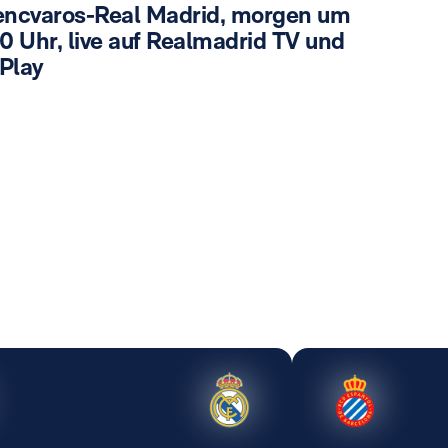
encvaros-Real Madrid, morgen um
0 Uhr, live auf Realmadrid TV und
Play