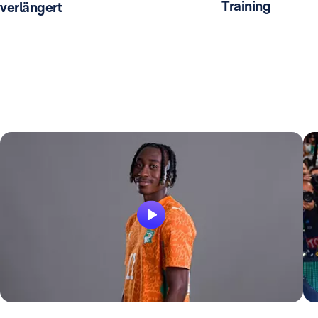
Training
verlängert