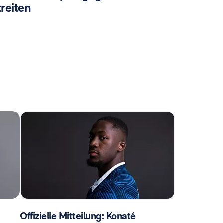
reiten
Offizielle Mitteilung: Konaté