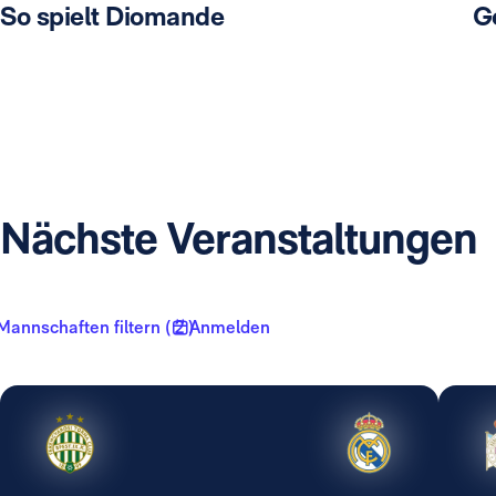
So spielt Diomande
G
Nächste Veranstaltungen
Mannschaften filtern ( 2 )
Anmelden