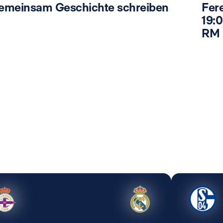
emeinsam Geschichte schreiben
Fer
19:0
RM 