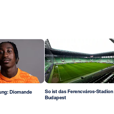
So ist das Ferencváros-Stadion 
ilung: Diomande
Budapest