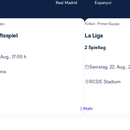
Real Madrid
Espanyol
ipo
Fútbol · Primer Equipo
tsspiel
La Liga
2 Spieltag
 Aug., 17:00 h
Samstag, 22. Aug., 
ena
RCDE Stadium
Mehr