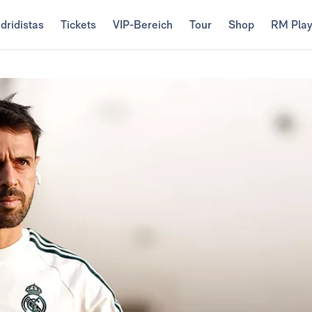
dridistas
Tickets
VIP-Bereich
Tour
Shop
RM Pla