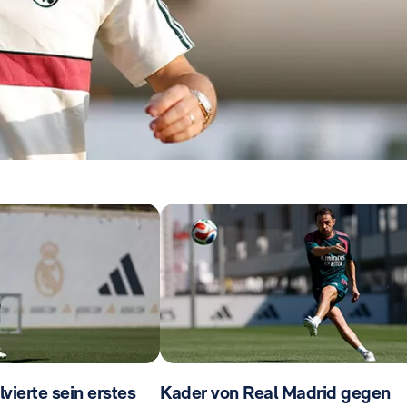
ierte sein erstes
Kader von Real Madrid gegen