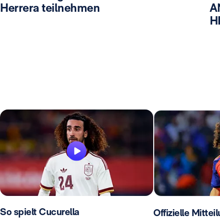
Herrera teilnehmen
A
H
So spielt Cucurella
Offizielle Mittei