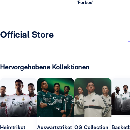
'Forbes'
Official Store
Hervorgehobene Kollektionen
Heimtrikot
Auswärtstrikot
OG Collection
Basketb