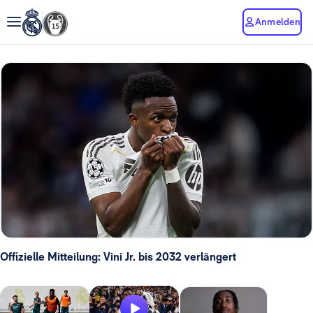
Anmelden
Offizielle Mitteilung: Vini Jr. bis 2032 verlängert