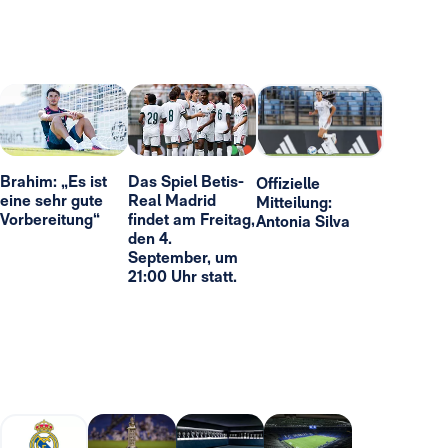
Brahim: „Es ist
Das Spiel Betis-
Offizielle
eine sehr gute
Real Madrid
Mitteilung:
Vorbereitung“
findet am Freitag,
Antonia Silva
den 4.
September, um
21:00 Uhr statt.