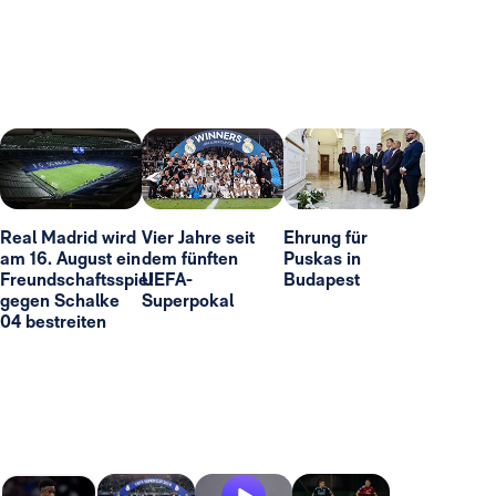
Real Madrid wird
Vier Jahre seit
Ehrung für
am 16. August ein
dem fünften
Puskas in
Freundschaftsspiel
UEFA-
Budapest
gegen Schalke
Superpokal
04 bestreiten