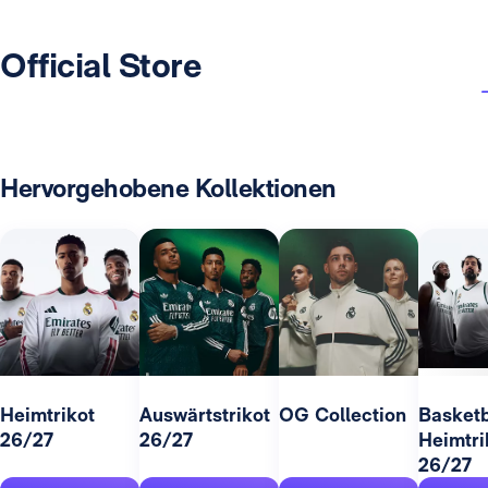
Official Store
Hervorgehobene Kollektionen
Heimtrikot
Auswärtstrikot
OG Collection
Basketb
26/27
26/27
Heimtri
26/27