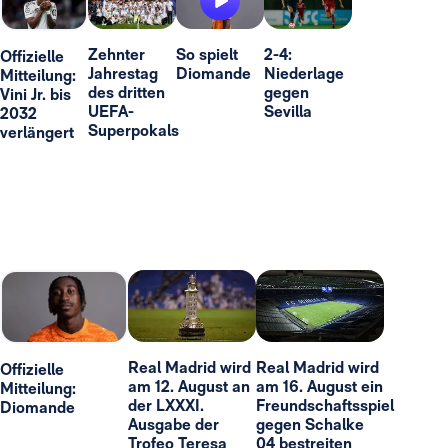
Zehnter
So spielt
2-4:
Offizielle
Jahrestag
Diomande
Niederlage
Mitteilung:
des dritten
gegen
Vini Jr. bis
UEFA-
Sevilla
2032
Superpokals
verlängert
Real Madrid wird
Real Madrid wird
Offizielle
am 12. August an
am 16. August ein
Mitteilung:
der LXXXI.
Freundschaftsspiel
Diomande
Ausgabe der
gegen Schalke
Trofeo Teresa
04 bestreiten