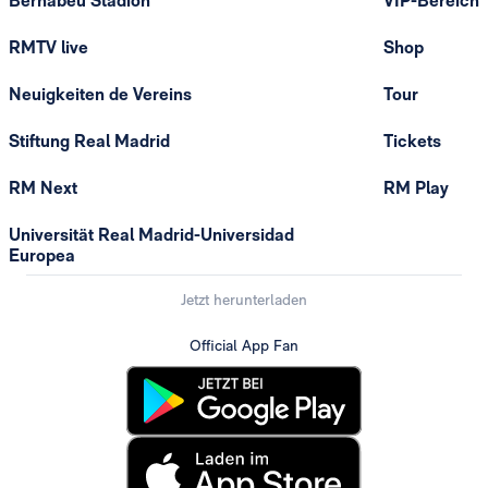
Bernabeu Stadion
VIP-Bereich
RMTV live
Shop
Neuigkeiten de Vereins
Tour
Stiftung Real Madrid
Tickets
RM Next
RM Play
Universität Real Madrid-Universidad
Europea
Jetzt herunterladen
Official App Fan