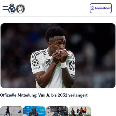
Anmelden
Offizielle Mitteilung: Vini Jr. bis 2032 verlängert