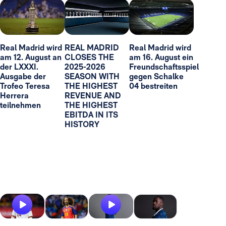
Real Madrid wird
REAL MADRID
Real Madrid wird
am 12. August an
CLOSES THE
am 16. August ein
der LXXXI.
2025-2026
Freundschaftsspiel
Ausgabe der
SEASON WITH
gegen Schalke
Trofeo Teresa
THE HIGHEST
04 bestreiten
Herrera
REVENUE AND
teilnehmen
THE HIGHEST
EBITDA IN ITS
HISTORY