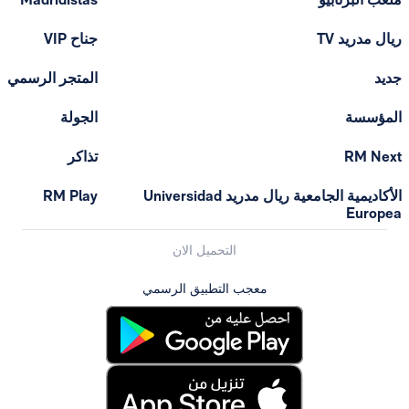
ريال مدريد TV
جناح VIP
جديد
المتجر الرسمي
المؤسسة
الجولة
RM Next
تذاكر
الأكاديمية الجامعية ريال مدريد Universidad
RM Play
Europea
التحميل الان
معجب التطبيق الرسمي