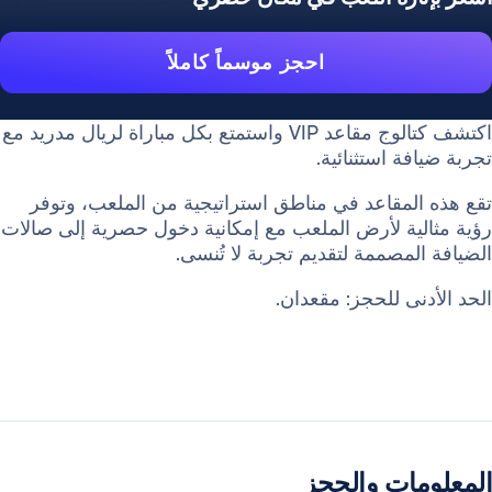
احجز موسماً كاملاً
اكتشف كتالوج مقاعد VIP واستمتع بكل مباراة لريال مدريد مع
تجربة ضيافة استثنائية.
تقع هذه المقاعد في مناطق استراتيجية من الملعب، وتوفر
رؤية مثالية لأرض الملعب مع إمكانية دخول حصرية إلى صالات
الضيافة المصممة لتقديم تجربة لا تُنسى.
الحد الأدنى للحجز: مقعدان.
المعلومات والحجز