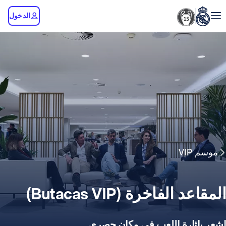
الدخول
موسم VIP
المقاعد الفاخرة (Butacas VIP)
اشعر بإثارة اللعب في مكان حصري