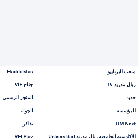
ملعب البرنابيو
Madridistas
ريال مدريد TV
جناح VIP
جديد
المتجر الرسمي
المؤسسة
الجولة
RM Next
تذاكر
الأكاديمية الجامعية ريال مدريد Universidad
RM Play