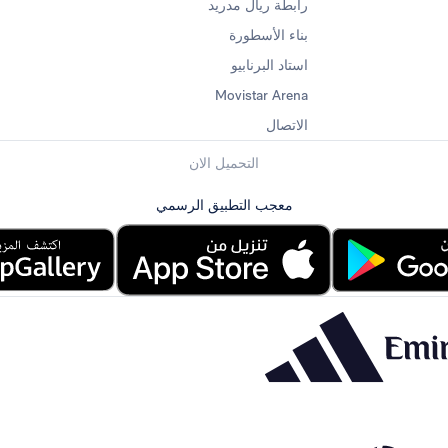
رابطة ريال مدريد
بناء الأسطورة
استاد البرنابيو
Movistar Arena
الاتصال
التحميل الان
معجب التطبيق الرسمي