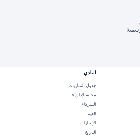
النادي
جدول المباريات
مجلسالإدارةv
الشركاء
القيم
الإنجازات
التاريخ