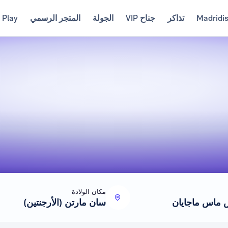
Madridi
تذاكر
جناح VIP
الجولة
المتجر الرسمي
 Play
مكان الولادة
 ماس ماجايان
سان مارتن (الأرجنتين)