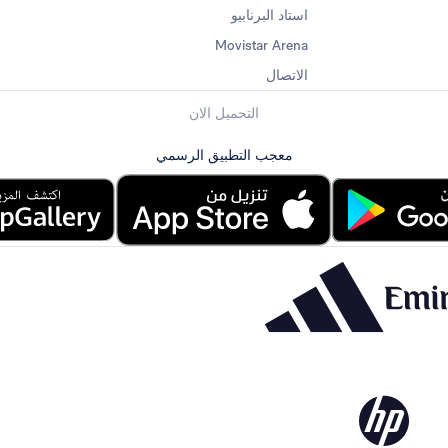
استاد البرنابيو
Movistar Arena
الاتصال
التحميل الان
معجب التطبيق الرسمي