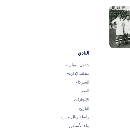
صورة: Real Madrid
صورة: Real Madrid
النادي
جدول المباريات
مجلسالإدارةv
الشركاء
القيم
الإنجازات
التاريخ
رابطة ريال مدريد
بناء الأسطورة