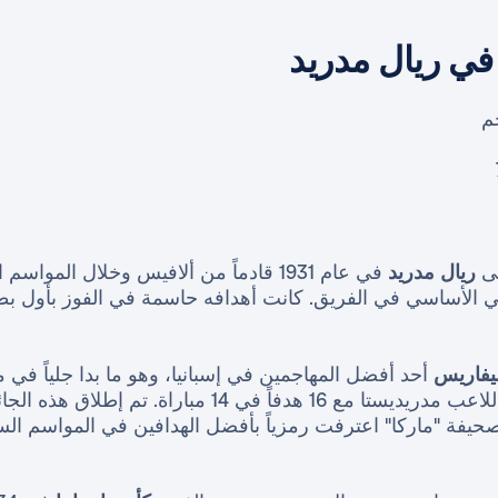
في ريال مدريد
م
ى
ريال مدريد
في عام 1931 قادماً من ألافيس وخلال الموا
مي الأساسي في الفريق. كانت أهدافه حاسمة في الفوز بأول ب
يفاريس