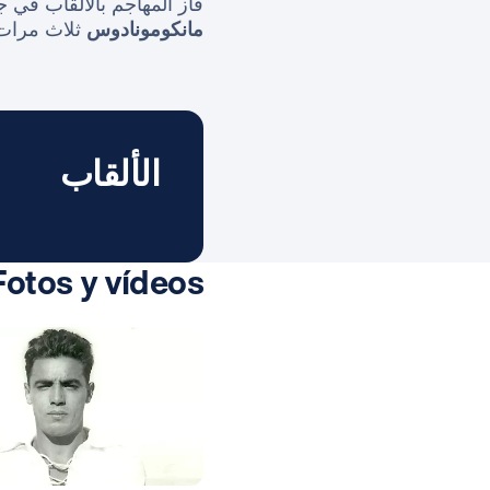
فاز المهاجم بالألقاب في 
مانكومونادوس
ثلاث مرات. لع
الألقاب
Fotos y vídeos