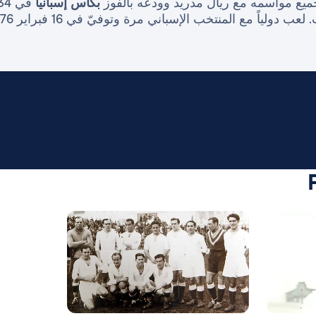
جميع مواسمه مع ريال مدريد وودعه بالفوز
بكأس إسبانيا
في 1934. كذلك فاز
ب دولياً مع المنتخب الإسباني مرة وتوفيّ في 16 فبراير 1976.
صورة: Real Madrid