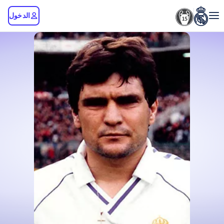
الدخول