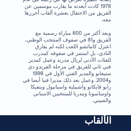
1978 كادت أبعدته ما يقارب موسمين عن
الفريق من الاحتفال بعشرة ألقاب أحرزها
معه.
وبعد أكثر من 600 مباراة رسمية مع
الفريق و81 في صفوف المنتخب الوطني،
اعتزل كاماتشو اللعب لكنه لم يفارق
النادي، بل استمر في صفوفه كمدرب
للفئات الأدنى لريال مدريد وعمل كمدير
فني ثاني للفريق في مرحلة الفريدو دي
ستيفانو والمدير الفني الأول في 1998
و2004. وعمل بعد ذلك مديرا فنيا أيضا في
رايو فايكانو واشبيلية واسبانيول وبنفيكا
واوساسونا ومدربا للمنتخبين الاسباني
والصيني.
الألقاب