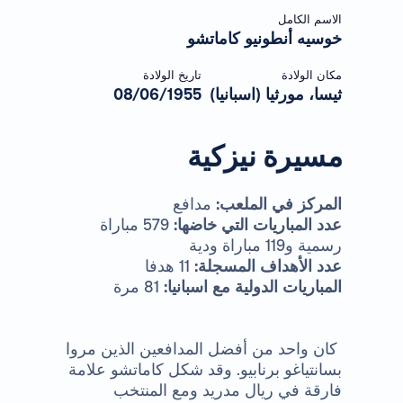
الاسم الكامل
خوسيه أنطونيو كاماتشو
مكان الولادة
تاريخ الولادة
ثيسا، مورثيا (اسبانيا)
08/06/1955
مسيرة نيزكية
المركز في الملعب:
مدافع
عدد المباريات التي خاضها:
579 مباراة
رسمية و119 مباراة ودية
عدد الأهداف المسجلة:
11 هدفا
المباريات الدولية مع اسبانيا:
81 مرة
كان واحد من أفضل المدافعين الذين مروا
بسانتياغو برنابيو. وقد شكل كاماتشو علامة
فارقة في ريال مدريد ومع المنتخب