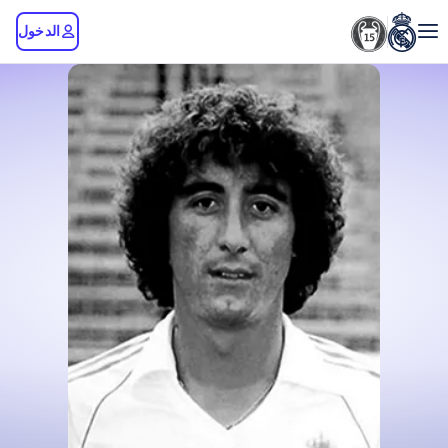
الدخول