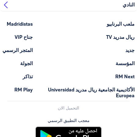
لنادي
لعب البرنابيو
Madridistas
يال مدريد TV
جناح VIP
ديد
المتجر الرسمي
لمؤسسة
الجولة
RM Nex
تذاكر
الأكاديمية الجامعية ريال مدريد Universidad
RM Play
Europe
التحميل الان
معجب التطبيق الرسمي