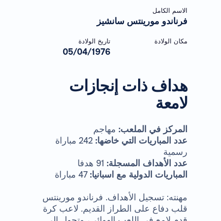
الاسم الكامل
فرناندو مورينتس سانشيز
مكان الولادة
تاريخ الولادة
05/04/1976
هداف ذات إنجازات
لامعة
المركز في الملعب:
مهاجم
عدد المباريات التي خاضها:
242 مباراة
رسمية
عدد الأهداف المسجلة:
91 هدفا
المباريات الدولية مع اسبانيا:
47 مباراة
مهنته: تسجيل الأهداف. فرناندو مورينتس
قلب دفاع على الطراز القديم. لاعب كرة
قدم لامع في اللعب الهوائي، وتحول الى