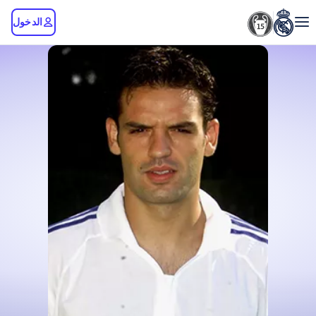
الدخول