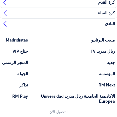
 القدم
 السلة
ادي
ب البرنابيو
Madridistas
ل مدريد TV
جناح VIP
د
المتجر الرسمي
مؤسسة
الجولة
RM Ne
تذاكر
الأكاديمية الجامعية ريال مدريد Universidad
RM Play
Europ
التحميل الان