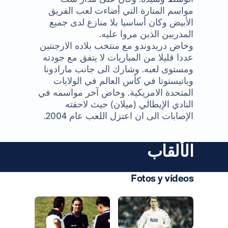
مواسم المنارة التي أضاءت لعب الفريق
الأبيض وكان أساسيا بلا منازع لدى جميع
المدربين الذين مروا عليه.
وخاض دريدوندو مع منتخب بلاده الارجنتين
عددا قليلا من المباريات لا يتفق مع جودته
ومستوى لعبه. وشارك الى جانب مارادونا
وباتيستوتا في كأس العالم في الولايات
المتحدة الامريكية. وخاض آخر مواسمه في
النادي الإيطالي (ميلان) حيث لاحقته
الإصابات الى ان اعتزل اللعب عام 2004.
الألقاب
Fotos y vídeos
صورة: Real Madrid