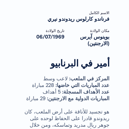
الاسم الكامل
فرناندو كارلوس ريدوندو نيري
مكان الولادة
تاريخ الولادة
بوينوس آيرس
06/07/1969
(الارجنتين)
أمير في البرنابيو
المركز في الملعب:
لاعب وسط
عدد المباريات التي خاضها:
228 مباراة
عدد الأهداف المسجلة:
5 أهداف
المباريات الدولية مع الارجنتين:
29 مباراة
هو تجسيد للأناقة على أرض الملعب، كان
ريدوندو قادرا على الحفاظ لوحده على
جوهر ريال مدريد وتماسكه، ومن خلال