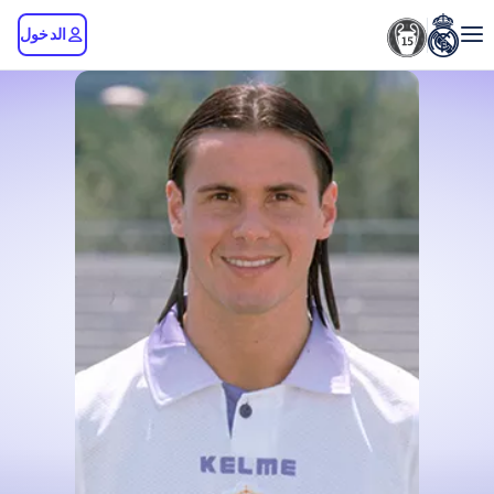
الدخول