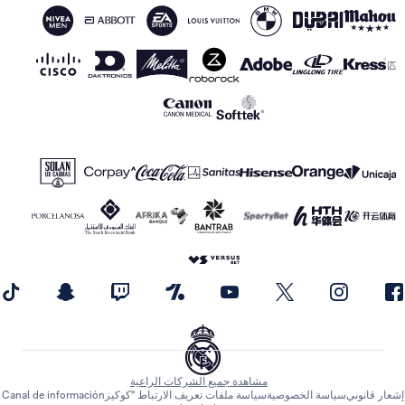
مشاهدة جميع الشركات الراعية
 قانوني
سياسة الخصوصية
سياسة ملفات تعريف الارتباط "كوكيز
Canal de información