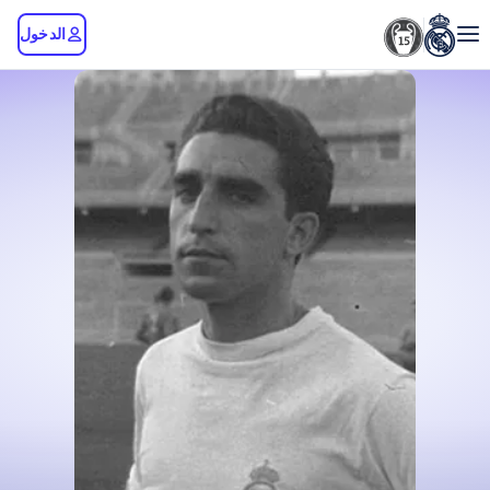
الدخول