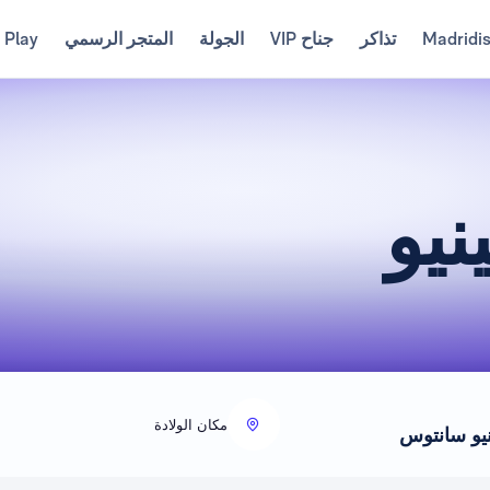
Madridi
تذاكر
جناح VIP
الجولة
المتجر الرسمي
 Play
نيو
مكان الولادة
ينيو سانتوس