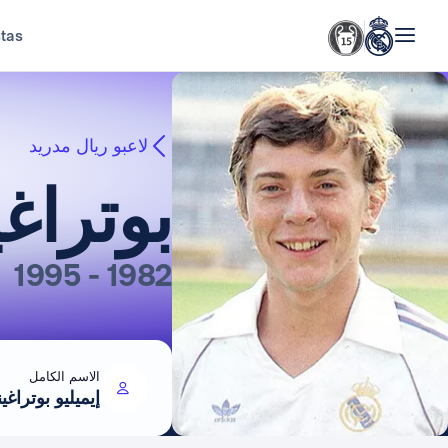
stas
لاعبو ريال مدريد
بوتراغي
1982 - 1995
الاسم الكامل
إيميليو بوتراغ