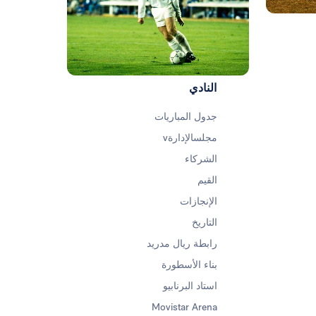
النادي
جدول المباريات
مجلسالإدارةv
الشركاء
القيم
الإنجازات
التاريخ
رابطة ريال مدريد
بناء الأسطورة
استاد البرنابيو
Movistar Arena