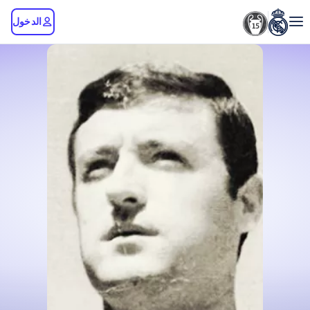
الدخول