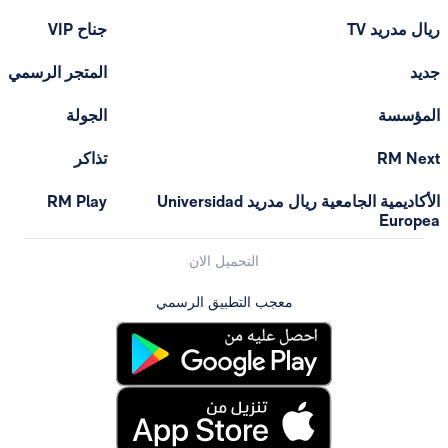
ريال مدريد TV
جناح VIP
جديد
المتجر الرسمي
المؤسسة
الجولة
RM Next
تذاكر
الأكاديمية الجامعية ريال مدريد Universidad
RM Play
Europea
التحميل الان
معجب التطبيق الرسمي