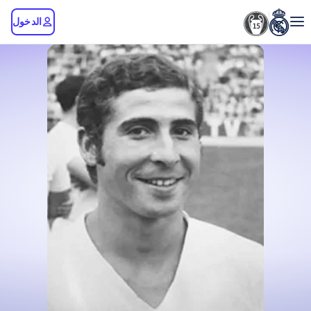
الدخول