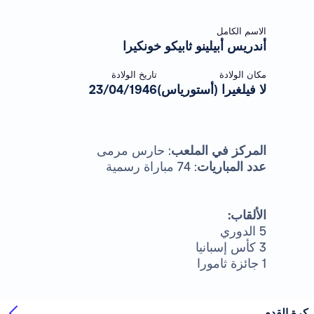
الاسم الكامل
أندريس أبيلينو ثابيكو خونكيرا
مكان الولادة
تاريخ الولادة
لا فيلغيرا (أستورياس)
23/04/1946
المركز في الملعب
: حارس مرمى
عدد المباريات
: 74 مباراة رسمية
الألقاب:
5 الدوري
3 كأس إسبانيا
1 جائزة ثامورا
 القدم