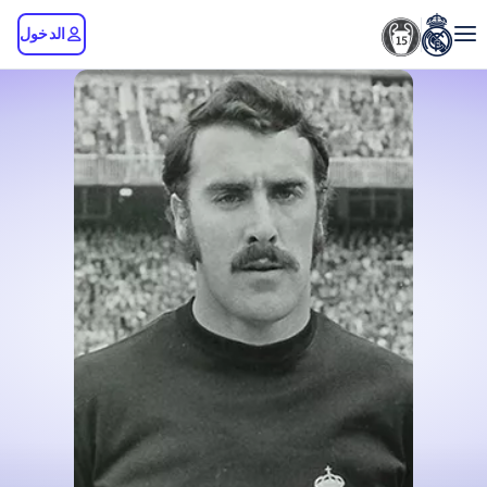
الدخول