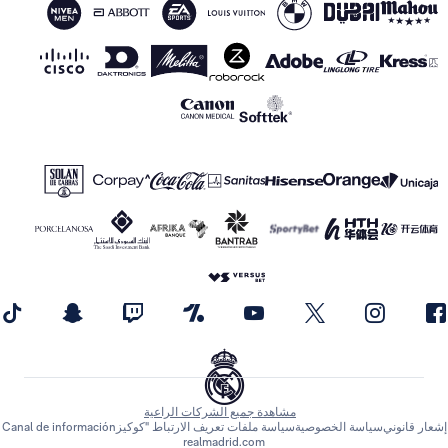
مشاهدة جميع الشركات الراعية
 قانوني
سياسة الخصوصية
سياسة ملفات تعريف الارتباط "كوكيز
Canal de información
realmadrid.com