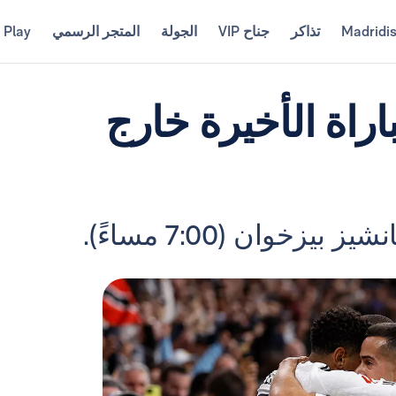
Madridi
تذاكر
جناح VIP
الجولة
المتجر الرسمي
 Play
باراة الأخيرة خارج