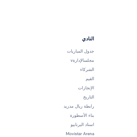
النادي
جدول المباريات
مجلسالإدارةv
الشركاء
القيم
الإنجازات
التاريخ
رابطة ريال مدريد
بناء الأسطورة
استاد البرنابيو
Movistar Arena