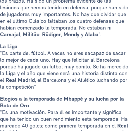
los brazos. Ha sido un problema evidente de las
lesiones que hemos tenido en defensa, porque han sido
de jugadores muy importantes. No hay que olvidar que
en el último Clásico faltaban los cuatro defensas que
habían comenzado la temporada. No estaban ni
Carvajal
,
Militão
,
Rüdiger
,
Mendy
y
Alaba
”.
La Liga
“Es parte del fútbol. A veces no eres sacapaz de sacar
lo mejor de cada uno. Hay que felicitar al Barcelona
porque ha jugado un futbol muy bonito. Se ha merecido
la Liga y el año que viene será una historia distinta con
el
Real Madrid
, el Barcelona y el Atlético luchando por
la competición”.
Elogios a la temporada de Mbappé y su lucha por la
Bota de Oro
“Es una motivación. Para él es importante y significa
que ha tenido un buen rendimiento esta temporada. Ha
marcado 40 goles; como primera temporada en el
Real