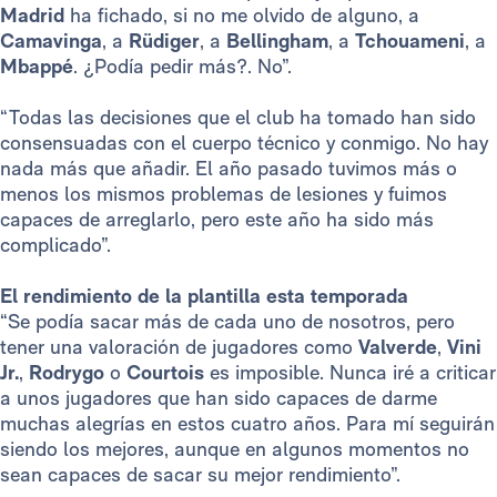
Madrid
ha fichado, si no me olvido de alguno, a
Camavinga
, a
Rüdiger
, a
Bellingham
, a
Tchouameni
, a
Mbappé
. ¿Podía pedir más?. No”.
“Todas las decisiones que el club ha tomado han sido
consensuadas con el cuerpo técnico y conmigo. No hay
nada más que añadir. El año pasado tuvimos más o
menos los mismos problemas de lesiones y fuimos
capaces de arreglarlo, pero este año ha sido más
complicado”.
El rendimiento de la plantilla esta temporada
“Se podía sacar más de cada uno de nosotros, pero
tener una valoración de jugadores como
Valverde
,
Vini
Jr.
,
Rodrygo
o
Courtois
es imposible. Nunca iré a criticar
a unos jugadores que han sido capaces de darme
muchas alegrías en estos cuatro años. Para mí seguirán
siendo los mejores, aunque en algunos momentos no
sean capaces de sacar su mejor rendimiento”.