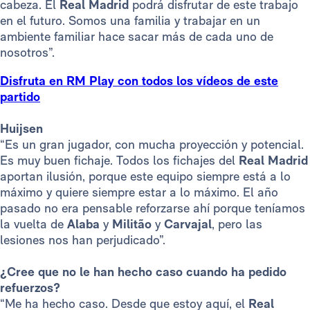
cabeza. El
Real Madrid
podrá disfrutar de este trabajo
en el futuro. Somos una familia y trabajar en un
ambiente familiar hace sacar más de cada uno de
nosotros”.
Disfruta en RM Play con todos los vídeos de este
partido
Huijsen
“Es un gran jugador, con mucha proyección y potencial.
Es muy buen fichaje. Todos los fichajes del
Real Madrid
aportan ilusión, porque este equipo siempre está a lo
máximo y quiere siempre estar a lo máximo. El año
pasado no era pensable reforzarse ahí porque teníamos
la vuelta de
Alaba
y
Militão
y
Carvajal
, pero las
lesiones nos han perjudicado”.
¿Cree que no le han hecho caso cuando ha pedido
refuerzos?
“Me ha hecho caso. Desde que estoy aquí, el
Real