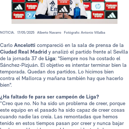
NOTICIA.
17/05/2025
Alberto Navarro
Fotógrafo: Antonio Villalba
Carlo
Ancelotti
compareció en la sala de prensa de la
Ciudad Real Madrid
y analizó el partido frente al Sevilla
de la jornada 37 de
Liga
: "Siempre nos ha costado el
Sánchez-Pizjuán. El objetivo es intentar terminar bien la
temporada. Quedan dos partidos. Lo hicimos bien
contra el Mallorca y mañana también hay que hacerlo
bien".
¿Ha faltado fe para ser campeón de Liga?
“Creo que no. No ha sido un problema de creer, porque
este equipo en el pasado ha sido capaz de creer cosas
cuando nadie las creía. Las remontadas que hemos
tenido en estos tiempos pasan por creer y nunca bajar